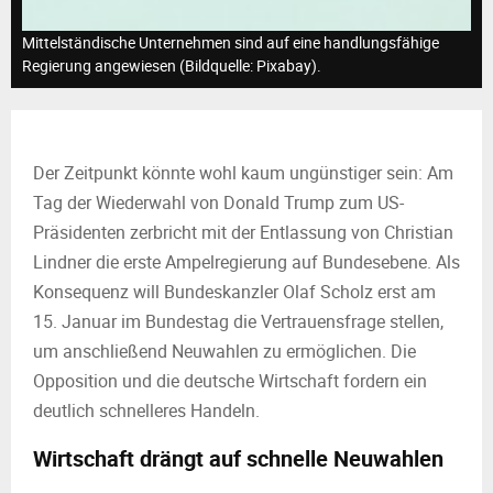
M
Mittelständische Unternehmen sind auf eine handlungsfähige
E
Regierung angewiesen (Bildquelle: Pixabay).
N
Der Zeitpunkt könnte wohl kaum ungünstiger sein: Am
U
Tag der Wiederwahl von Donald Trump zum US-
Präsidenten zerbricht mit der Entlassung von Christian
Lindner die erste Ampelregierung auf Bundesebene. Als
Konsequenz will Bundeskanzler Olaf Scholz erst am
15. Januar im Bundestag die Vertrauensfrage stellen,
um anschließend Neuwahlen zu ermöglichen. Die
Opposition und die deutsche Wirtschaft fordern ein
deutlich schnelleres Handeln.
Wirtschaft drängt auf schnelle Neuwahlen