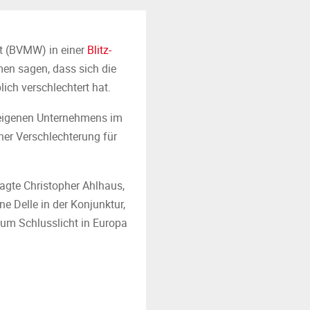
ft (BVMW) in einer
Blitz-
en sagen, dass sich die
ich verschlechtert hat.
 eigenen Unternehmens im
ner Verschlechterung für
sagte Christopher Ahlhaus,
 Delle in der Konjunktur,
um Schlusslicht in Europa