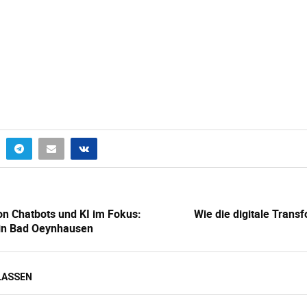
 Chatbots und KI im Fokus:
Wie die digitale Trans
 in Bad Oeynhausen
LASSEN