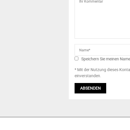
Speichern Sie meinen Name
* Mit der Nutzung dieses Konta
einverstanden.