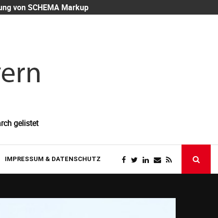
eutung von SCHEMA Markup
Mitarbeiter-
rch gelistet
IMPRESSUM & DATENSCHUTZ