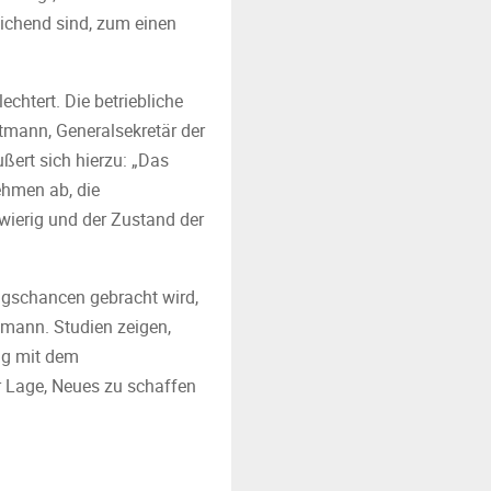
eichend sind, zum einen
htert. Die betriebliche
rtmann, Generalsekretär der
ußert sich hierzu: „Das
ehmen ab, die
wierig und der Zustand der
ungschancen gebracht wird,
mann. Studien zeigen,
ng mit dem
r Lage, Neues zu schaffen