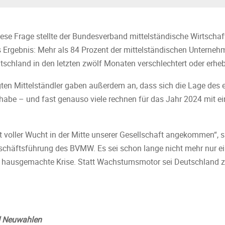
ese Frage stellte der Bundesverband mittelständische Wirtscha
Ergebnis: Mehr als 84 Prozent der mittelständischen Unternehm
tschland in den letzten zwölf Monaten verschlechtert oder erhebl
gten Mittelständler gaben außerdem an, dass sich die Lage des
t habe – und fast genauso viele rechnen für das Jahr 2024 mit ei
it voller Wucht in der Mitte unserer Gesellschaft angekommen“, 
chäftsführung des BVMW. Es sei schon lange nicht mehr nur eine
e, hausgemachte Krise. Statt Wachstumsmotor sei Deutschland z
d Neuwahlen