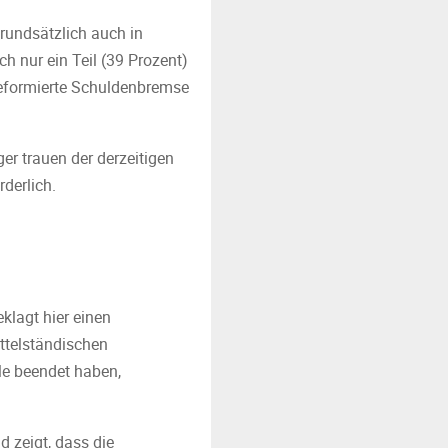
grundsätzlich auch in
h nur ein Teil (39 Prozent)
 reformierte Schuldenbremse
er trauen der derzeitigen
derlich.
klagt hier einen
ttelständischen
le beendet haben,
 zeigt, dass die