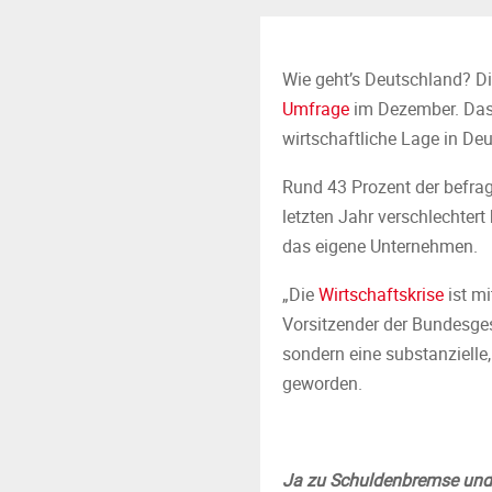
Wie geht’s Deutschland? Di
Umfrage
im Dezember. Das 
wirtschaftliche Lage in Deu
Rund 43 Prozent der befra
letzten Jahr verschlechter
das eigene Unternehmen.
„Die
Wirtschaftskrise
ist m
Vorsitzender der Bundesges
sondern eine substanziell
geworden.
Ja zu Schuldenbremse un