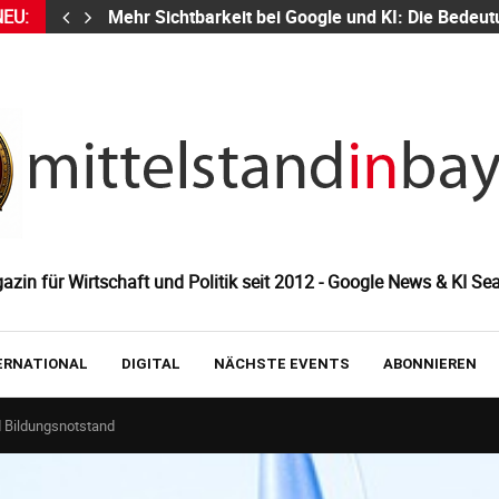
NEU:
Mehr Sichtbarkeit bei Google und KI: Die Bed
zin für Wirtschaft und Politik seit 2012 - Google News & KI Sea
ERNATIONAL
DIGITAL
NÄCHSTE EVENTS
ABONNIEREN
d Bildungsnotstand