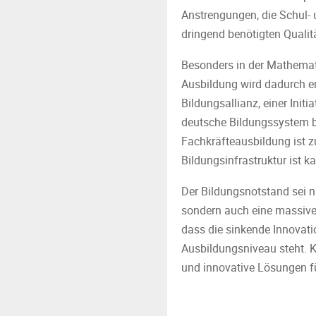
Anstrengungen, die Schul- 
dringend benötigten Qualitä
Besonders in der Mathemati
Ausbildung wird dadurch er
Bildungsallianz, einer Init
deutsche Bildungssystem b
Fachkräfteausbildung ist z
Bildungsinfrastruktur ist 
Der Bildungsnotstand sei n
sondern auch eine massive
dass die sinkende Innova
Ausbildungsniveau steht. K
und innovative Lösungen fü