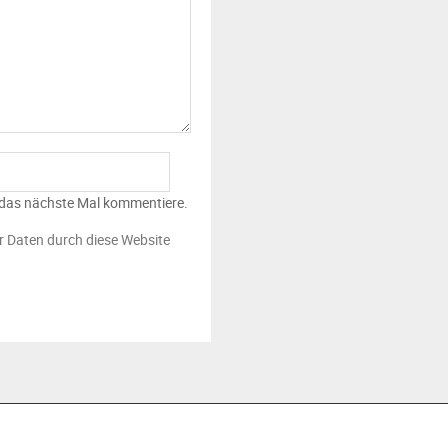
 das nächste Mal kommentiere.
er Daten durch diese Website