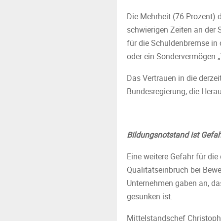
Die Mehrheit (76 Prozent) 
schwierigen Zeiten an der S
für die Schuldenbremse in 
oder ein Sondervermögen „
Das Vertrauen in die derze
Bundesregierung, die Herau
Bildungsnotstand ist Gefah
Eine weitere Gefahr für die
Qualitätseinbruch bei Bew
Unternehmen gaben an, dass
gesunken ist.
Mittelstandschef Christoph