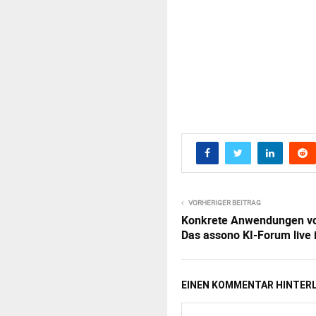
VORHERIGER BEITRAG
Konkrete Anwendungen von
Das assono KI-Forum live
EINEN KOMMENTAR HINTER