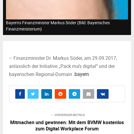
M
E
Bayerns Finanzminister Markus Söder (Bild: Bayerisches
Finanzministerium)
N
U
– Finanzminister Dr. Markus Söder, am 29.09.2017,
anlässlich der Initiative „Pack ma’s digital“ und der
bayerischen Regional-Domain
.bayern
.
VORHERIGER BEITRAG
Mitmachen und gewinnen: Mit dem BVMW kostenlos
zum Digital Workplace Forum