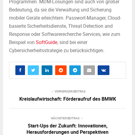
Programmen. MDM-Lösungen sind auch von großer
Bedeutung, da sie die Verwaltung und Sicherung
mobiler Geräte erleichtern. Passwort-Manager, Cloud-
basierte Sicherheitsdienste, Threat Detection and
Response oder Softwarerecherche Services, wie zum
Beispiel von
SoftGuide
, sind bei einer
Cybersicherheitsstrategie zu berücksichtigen.
VORHERIGER BEITRAG
Kreislaufwirtschaft: Förderaufruf des BMWK
NÄCHSTER BEITRAG
Start-Ups der Zukunft: Innovationen,
Herausforderungen und Perspektiven