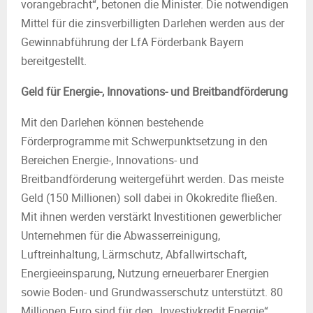
vorangebracht“, betonen die Minister. Die notwendigen
Mittel für die zinsverbilligten Darlehen werden aus der
Gewinnabführung der LfA Förderbank Bayern
bereitgestellt.
Geld für Energie-, Innovations- und Breitbandförderung
Mit den Darlehen können bestehende
Förderprogramme mit Schwerpunktsetzung in den
Bereichen Energie-, Innovations- und
Breitbandförderung weitergeführt werden. Das meiste
Geld (150 Millionen) soll dabei in Ökokredite fließen.
Mit ihnen werden verstärkt Investitionen gewerblicher
Unternehmen für die Abwasserreinigung,
Luftreinhaltung, Lärmschutz, Abfallwirtschaft,
Energieeinsparung, Nutzung erneuerbarer Energien
sowie Boden- und Grundwasserschutz unterstützt. 80
Millionen Euro sind für den „Investivkredit Energie“