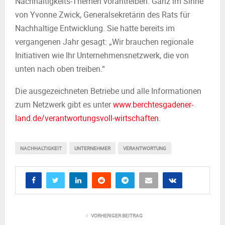
Nachhaltigkeits-Themen vorantreiben. Ganz im Sinne
von Yvonne Zwick, Generalsekretärin des Rats für
Nachhaltige Entwicklung. Sie hatte bereits im
vergangenen Jahr gesagt: „Wir brauchen regionale
Initiativen wie Ihr Unternehmensnetzwerk, die von
unten nach oben treiben.“
Die ausgezeichneten Betriebe und alle Informationen
zum Netzwerk gibt es unter
www.berchtesgadener-
land.de/verantwortungsvoll-wirtschaften
.
NACHHALTIGKEIT
UNTERNEHMER
VERANTWORTUNG
VORHERIGER BEITRAG