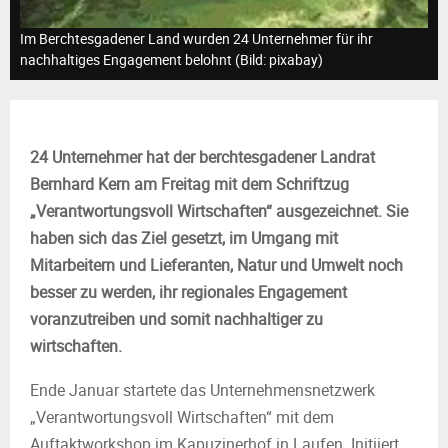
M
Im Berchtesgadener Land wurden 24 Unternehmer für ihr
E
nachhaltiges Engagement belohnt (Bild: pixabay)
N
24 Unternehmer hat der berchtesgadener Landrat
U
Bernhard Kern am Freitag mit dem Schriftzug
„Verantwortungsvoll Wirtschaften“ ausgezeichnet. Sie
haben
sich das Ziel gesetzt, im Umgang mit
Mitarbeitern und Lieferanten, Natur und Umwelt noch
besser zu werden, ihr regionales Engagement
voranzutreiben und somit nachhaltiger zu
wirtschaften.
Ende Januar startete das Unternehmensnetzwerk
„Verantwortungsvoll Wirtschaften“ mit dem
Auftaktworkshop im Kapuzinerhof in Laufen. Initiiert