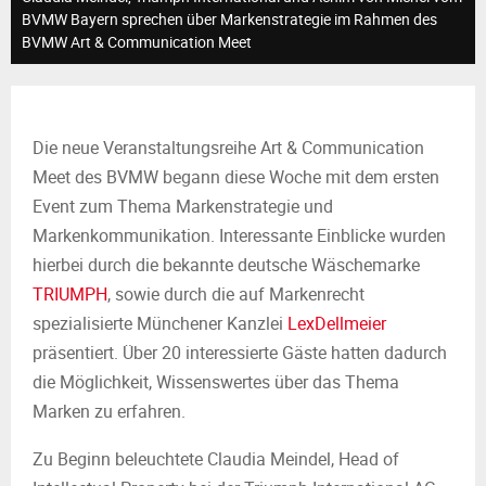
M
BVMW Bayern sprechen über Markenstrategie im Rahmen des
BVMW Art & Communication Meet
E
N
Die neue Veranstaltungsreihe Art & Communication
U
Meet des BVMW begann diese Woche mit dem ersten
Event zum Thema Markenstrategie und
Markenkommunikation. Interessante Einblicke wurden
hierbei durch die bekannte deutsche Wäschemarke
TRIUMPH
, sowie durch die auf Markenrecht
spezialisierte Münchener Kanzlei
LexDellmeier
präsentiert. Über 20 interessierte Gäste hatten dadurch
die Möglichkeit, Wissenswertes über das Thema
Marken zu erfahren.
Zu Beginn beleuchtete Claudia Meindel, Head of