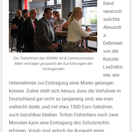
ßend
veransch
aulichte
Alexandr
a
Dellmeier
von der
Die Teilnehmer des BVMW Art & Communication
Kanzlei
Meet verfolgen gespannt die Ausführungen der
LexDellm
Vortragenden
eier, wie
Unternehmen zur Eintragung einer Marke gelangen
können. Dabei stellt sich heraus, dass die Verfahren in
Deutschland gar nicht so langwierig sind, wie man
vielleicht denkt, und mit etwa 1000 Euro Gebühren
auch bezahlbar bleiben. Schon frühestens nach zwei
Monaten kann eine Eintragung des Schutzrechts
erfolgen. Vorab sind jedoch die Auswahl eines