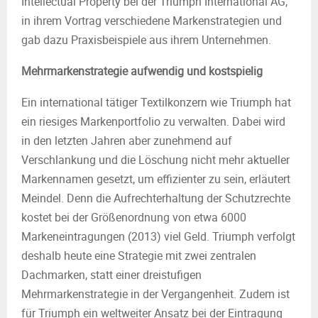
Intellectual Property bei der Triumph International AG,
in ihrem Vortrag verschiedene Markenstrategien und
gab dazu Praxisbeispiele aus ihrem Unternehmen.
Mehrmarkenstrategie aufwendig und kostspielig
Ein international tätiger Textilkonzern wie Triumph hat
ein riesiges Markenportfolio zu verwalten. Dabei wird
in den letzten Jahren aber zunehmend auf
Verschlankung und die Löschung nicht mehr aktueller
Markennamen gesetzt, um effizienter zu sein, erläutert
Meindel. Denn die Aufrechterhaltung der Schutzrechte
kostet bei der Größenordnung von etwa 6000
Markeneintragungen (2013) viel Geld. Triumph verfolgt
deshalb heute eine Strategie mit zwei zentralen
Dachmarken, statt einer dreistufigen
Mehrmarkenstrategie in der Vergangenheit. Zudem ist
für Triumph ein weltweiter Ansatz bei der Eintragung