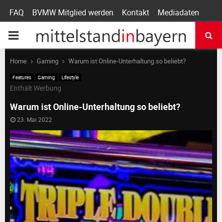
FAQ
BVMW Mitglied werden
Kontakt
Mediadaten
P
R
Home
Gaming
Warum ist Online-Unterhaltung so beliebt?
Features
Gaming
Lifestyle
I
Enthält Werbung
Warum ist Online-Unterhaltung so beliebt?
M
23. Mai 2022
A
R
Y