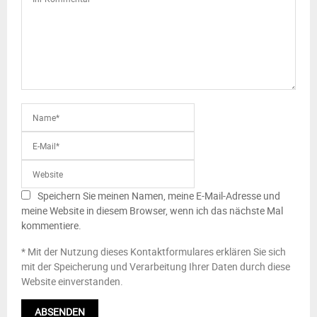
Speichern Sie meinen Namen, meine E-Mail-Adresse und
meine Website in diesem Browser, wenn ich das nächste Mal
kommentiere.
* Mit der Nutzung dieses Kontaktformulares erklären Sie sich
mit der Speicherung und Verarbeitung Ihrer Daten durch diese
Website einverstanden.