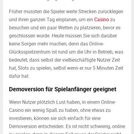
Früher mussten die Spieler weite Strecken zurücklegen
und ihren ganzen Tag einplanen, um ein
Casino
zu
besuchen und ein paar Wetten zu platzieren, bevor es
geschlossen wurde. Heute müssen Sie sich darüber
keine Sorgen mehr machen, denn das Online-
Glücksspielzentrum ist rund um die Uhr in Betrieb, was
bedeutet, dass selbst der vielbeschäftigte Nutzer Zeit
hat, Slots zu spielen, selbst wenn er nur 5 Minuten Zeit
dafür hat.
Demoversion für Spielanfänger geeignet
Wenn Nutzer plötzlich Lust haben, in einem Online-
Casino ein wenig Spaß zu haben, ohne etwas zu
investieren, können sie sich einfach für eine
Demoversion entscheiden. Es ist nicht schwierig, online