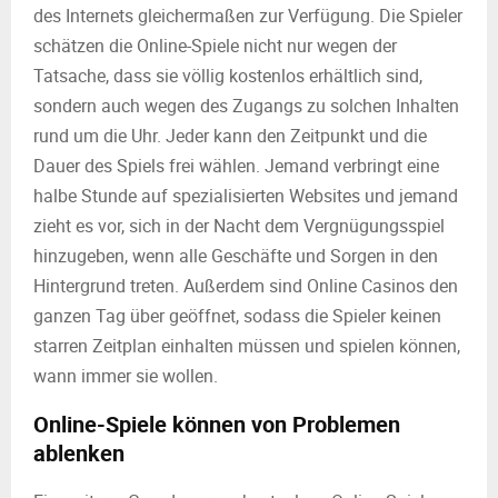
des Internets gleichermaßen zur Verfügung. Die Spieler
schätzen die Online-Spiele nicht nur wegen der
Tatsache, dass sie völlig kostenlos erhältlich sind,
sondern auch wegen des Zugangs zu solchen Inhalten
rund um die Uhr. Jeder kann den Zeitpunkt und die
Dauer des Spiels frei wählen. Jemand verbringt eine
halbe Stunde auf spezialisierten Websites und jemand
zieht es vor, sich in der Nacht dem Vergnügungsspiel
hinzugeben, wenn alle Geschäfte und Sorgen in den
Hintergrund treten. Außerdem sind Online Casinos den
ganzen Tag über geöffnet, sodass die Spieler keinen
starren Zeitplan einhalten müssen und spielen können,
wann immer sie wollen.
Online-Spiele können von Problemen
ablenken