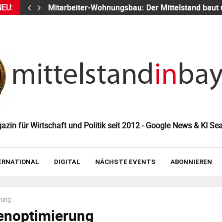
NEU:
Mitarbeiter-Wohnungsbau: Der Mittelstand baut
zin für Wirtschaft und Politik seit 2012 - Google News & KI Sea
ERNATIONAL
DIGITAL
NÄCHSTE EVENTS
ABONNIEREN
rung
noptimierung