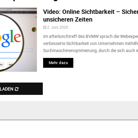
Video: Online Sichtbarkeit – Sich
unsicheren Zeiten
2. Juni 2020
Im afterlunchtreff des BVMW sprach die Webexpe
verbesserte Sichtbarkeit von Unternehmen mithilf
Suchmaschinenoptimierung, durch die sich auch in 
Mehr dazu
 LADEN