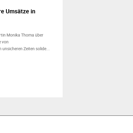
ere Umsätze in
rtin Monika Thoma über
e von
unsicheren Zeiten solide...