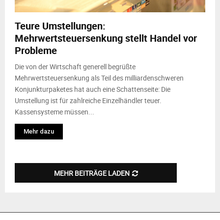
M
Teure Umstellungen:
E
Mehrwertsteuersenkung stellt Handel vor
Probleme
N
Die von der Wirtschaft generell begrüßte
U
Mehrwertsteuersenkung als Teil des milliardenschweren
Konjunkturpaketes hat auch eine Schattenseite: Die
Umstellung ist für zahlreiche Einzelhändler teuer.
Kassensysteme müssen...
Mehr dazu
MEHR BEITRÄGE LADEN