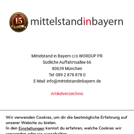
ÜBER UNS
Mittelstand in Bayern c/o WORDUP PR
Südliche Auffahrtsallee 66
80639 München
Tel: 089 2 878 878 0
E-Mail: info@mittelstandinbayern.de
Artikelverzeichnis
FOLGEN SIE UNS
Wir verwenden Cookies, um dir die bestmögliche Erfahrung auf
unserer Website zu bieten.
In den
kannst du erfahren, welche Cookies wir
Einstellungen
verwenden oder sie ausschalten.