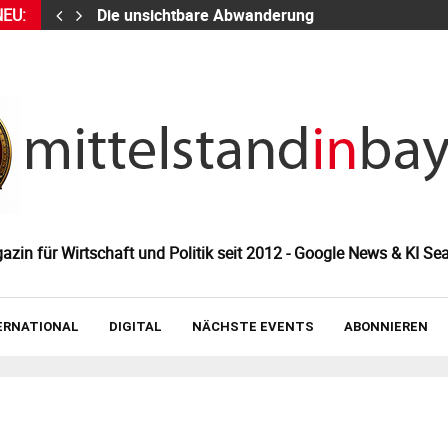
NEU:
Die unsichtbare Abwanderung
zin für Wirtschaft und Politik seit 2012 - Google News & KI Sea
ERNATIONAL
DIGITAL
NÄCHSTE EVENTS
ABONNIEREN