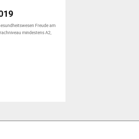
019
 Gesundheitswesen Freude am
rachniveau mindestens A2,