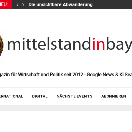
NEU:
Die unsichtbare Abwanderung
zin für Wirtschaft und Politik seit 2012 - Google News & KI Sea
ERNATIONAL
DIGITAL
NÄCHSTE EVENTS
ABONNIEREN