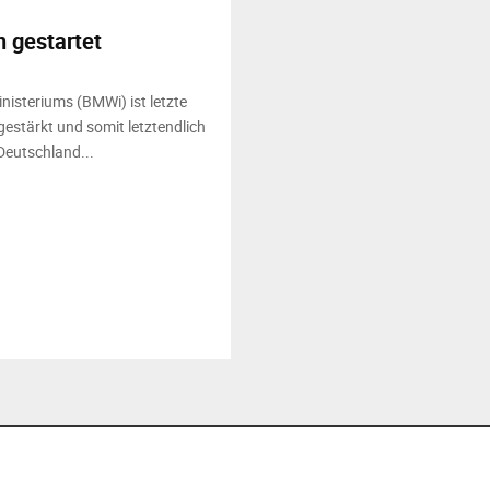
 gestartet
isteriums (BMWi) ist letzte
gestärkt und somit letztendlich
eutschland...