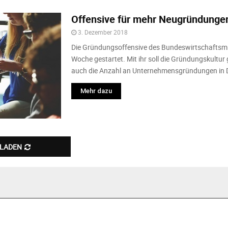
Offensive für mehr Neugründungen
3. Dezember 2018
Die Gründungsoffensive des Bundeswirtschaftsmin
Woche gestartet. Mit ihr soll die Gründungskultur 
auch die Anzahl an Unternehmensgründungen in D
Mehr dazu
 LADEN