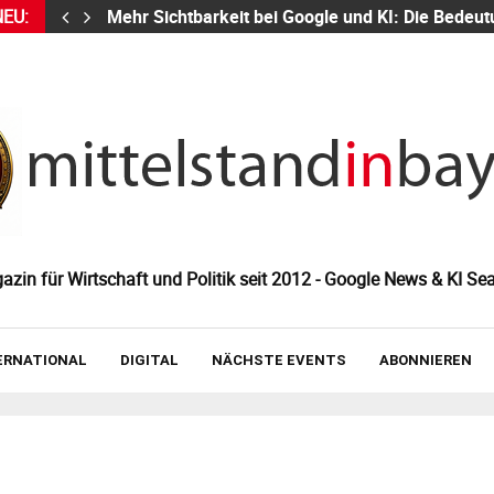
NEU:
Mehr Sichtbarkeit bei Google und KI: Die Bed
zin für Wirtschaft und Politik seit 2012 - Google News & KI Sea
ERNATIONAL
DIGITAL
NÄCHSTE EVENTS
ABONNIEREN