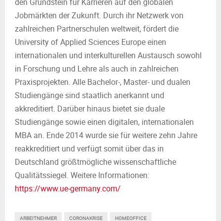
den Grundstein für Karrieren auf den globalen
Jobmärkten der Zukunft. Durch ihr Netzwerk von
zahlreichen Partnerschulen weltweit, fördert die
University of Applied Sciences Europe einen
internationalen und interkulturellen Austausch sowohl
in Forschung und Lehre als auch in zahlreichen
Praxisprojekten. Alle Bachelor-, Master- und dualen
Studiengänge sind staatlich anerkannt und
akkreditiert. Darüber hinaus bietet sie duale
Studiengänge sowie einen digitalen, internationalen
MBA an. Ende 2014 wurde sie für weitere zehn Jahre
reakkreditiert und verfügt somit über das in
Deutschland größtmögliche wissenschaftliche
Qualitätssiegel. Weitere Informationen:
https://www.ue-germany.com/
ARBEITNEHMER
CORONAKRISE
HOMEOFFICE