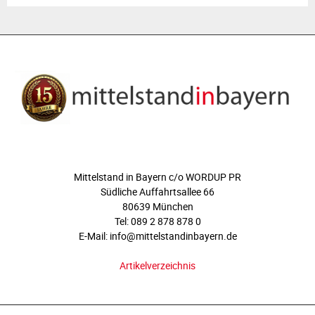
ÜBER UNS
Mittelstand in Bayern c/o WORDUP PR
Südliche Auffahrtsallee 66
80639 München
Tel: 089 2 878 878 0
E-Mail: info@mittelstandinbayern.de
Artikelverzeichnis
FOLGEN SIE UNS