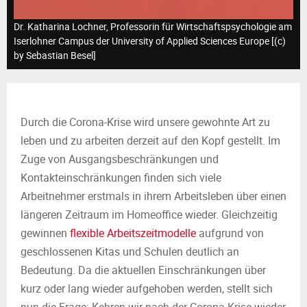
M
Dr. Katharina Lochner, Professorin für Wirtschaftspsychologie am
E
Iserlohner Campus der University of Applied Sciences Europe [(c)
by Sebastian Besel]
N
U
Durch die Corona-Krise wird unsere gewohnte Art zu
leben und zu arbeiten derzeit auf den Kopf gestellt. Im
Zuge von Ausgangsbeschränkungen und
Kontakteinschränkungen finden sich viele
Arbeitnehmer erstmals in ihrem Arbeitsleben über einen
längeren Zeitraum im Homeoffice wieder. Gleichzeitig
gewinnen
flexible Arbeitszeitmodelle
aufgrund von
geschlossenen Kitas und Schulen deutlich an
Bedeutung. Da die aktuellen Einschränkungen über
kurz oder lang wieder aufgehoben werden, stellt sich