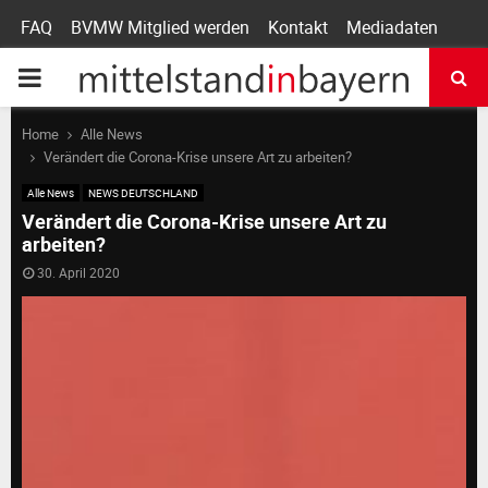
FAQ
BVMW Mitglied werden
Kontakt
Mediadaten
P
R
Home
Alle News
Verändert die Corona-Krise unsere Art zu arbeiten?
I
Alle News
NEWS DEUTSCHLAND
Verändert die Corona-Krise unsere Art zu
arbeiten?
M
30. April 2020
A
R
Y