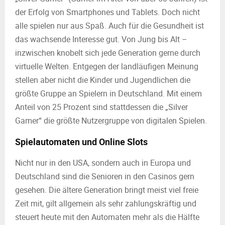
der Erfolg von Smartphones und Tablets. Doch nicht
alle spielen nur aus Spaß. Auch für die Gesundheit ist
das wachsende Interesse gut. Von Jung bis Alt –
inzwischen knobelt sich jede Generation gerne durch
virtuelle Welten. Entgegen der landläufigen Meinung
stellen aber nicht die Kinder und Jugendlichen die
größte Gruppe an Spielern in Deutschland. Mit einem
Anteil von 25 Prozent sind stattdessen die „Silver
Gamer“ die größte Nutzergruppe von digitalen Spielen.
Spielautomaten und Online Slots
Nicht nur in den USA, sondern auch in Europa und
Deutschland sind die Senioren in den Casinos gern
gesehen. Die ältere Generation bringt meist viel freie
Zeit mit, gilt allgemein als sehr zahlungskräftig und
steuert heute mit den Automaten mehr als die Hälfte