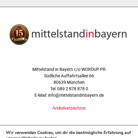
ÜBER UNS
Mittelstand in Bayern c/o WORDUP PR
Südliche Auffahrtsallee 66
80639 München
Tel: 089 2 878 878 0
E-Mail: info@mittelstandinbayern.de
Artikelverzeichnis
FOLGEN SIE UNS
Wir verwenden Cookies, um dir die bestmögliche Erfahrung auf