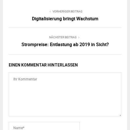
VORHERIGER BEITRAG
Digitalisierung bringt Wachstum
NÄCHSTER BEITRAG
Strompreise: Entlastung ab 2019 in Sicht?
EINEN KOMMENTAR HINTERLASSEN