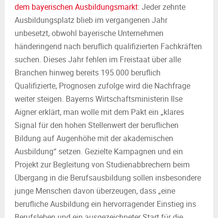
dem bayerischen Ausbildungsmarkt
: Jeder zehnte
Ausbildungsplatz blieb im vergangenen Jahr
unbesetzt, obwohl bayerische Unternehmen
händeringend nach beruflich qualifizierten Fachkräften
suchen. Dieses Jahr fehlen im Freistaat über alle
Branchen hinweg bereits 195.000 beruflich
Qualifizierte, Prognosen zufolge wird die Nachfrage
weiter steigen. Bayerns Wirtschaftsministerin Ilse
Aigner erklärt, man wolle mit dem Pakt ein „klares
Signal für den hohen Stellenwert der beruflichen
Bildung auf Augenhöhe mit der akademischen
Ausbildung“ setzen. Gezielte Kampagnen und ein
Projekt zur Begleitung von Studienabbrechern beim
Übergang in die Berufsausbildung sollen insbesondere
junge Menschen davon überzeugen, dass „eine
berufliche Ausbildung ein hervorragender Einstieg ins
Berufsleben und ein ausgezeichneter Start für die