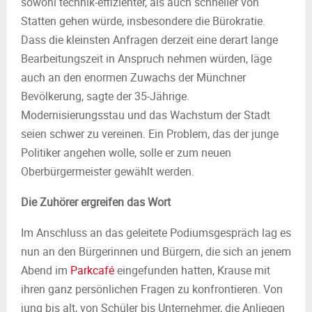
sowohl technik-effizienter, als auch schneller von
Statten gehen würde, insbesondere die Bürokratie.
Dass die kleinsten Anfragen derzeit eine derart lange
Bearbeitungszeit in Anspruch nehmen würden, läge
auch an den enormen Zuwachs der Münchner
Bevölkerung, sagte der 35-Jährige.
Modernisierungsstau und das Wachstum der Stadt
seien schwer zu vereinen. Ein Problem, das der junge
Politiker angehen wolle, solle er zum neuen
Oberbürgermeister gewählt werden.
Die Zuhörer ergreifen das Wort
Im Anschluss an das geleitete Podiumsgespräch lag es
nun an den Bürgerinnen und Bürgern, die sich an jenem
Abend im
Parkcafé
eingefunden hatten, Krause mit
ihren ganz persönlichen Fragen zu konfrontieren. Von
jung bis alt, von Schüler bis Unternehmer, die Anliegen