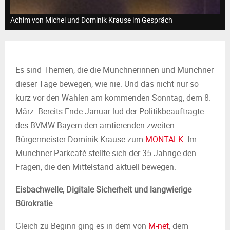
M
Achim von Michel und Dominik Krause im Gespräch
E
N
Es sind Themen, die die Münchnerinnen und Münchner
U
dieser Tage bewegen, wie nie. Und das nicht nur so
kurz vor den Wahlen am kommenden Sonntag, dem 8.
März. Bereits Ende Januar lud der Politikbeauftragte
des BVMW Bayern den amtierenden zweiten
Bürgermeister Dominik Krause zum
MONTALK
. Im
Münchner Parkcafé stellte sich der 35-Jährige den
Fragen, die den Mittelstand aktuell bewegen.
Eisbachwelle, Digitale Sicherheit und langwierige
Bürokratie
Gleich zu Beginn ging es in dem von
M-net
, dem