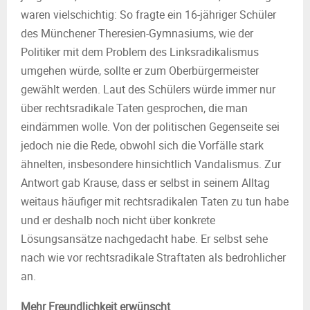
waren vielschichtig: So fragte ein 16-jähriger Schüler
des Münchener Theresien-Gymnasiums, wie der
Politiker mit dem Problem des Linksradikalismus
umgehen würde, sollte er zum Oberbürgermeister
gewählt werden. Laut des Schülers würde immer nur
über rechtsradikale Taten gesprochen, die man
eindämmen wolle. Von der politischen Gegenseite sei
jedoch nie die Rede, obwohl sich die Vorfälle stark
ähnelten, insbesondere hinsichtlich Vandalismus. Zur
Antwort gab Krause, dass er selbst in seinem Alltag
weitaus häufiger mit rechtsradikalen Taten zu tun habe
und er deshalb noch nicht über konkrete
Lösungsansätze nachgedacht habe. Er selbst sehe
nach wie vor rechtsradikale Straftaten als bedrohlicher
an.
Mehr Freundlichkeit erwünscht