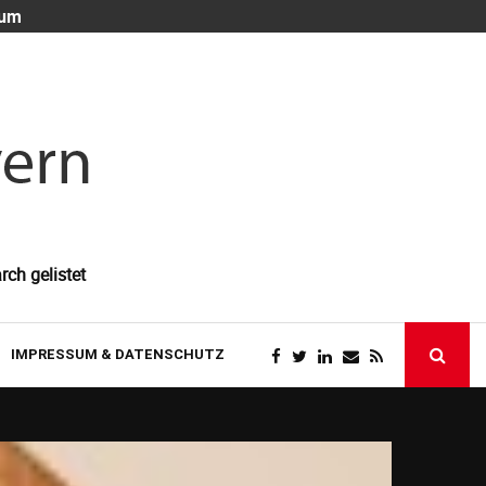
 um
Die unsichtb
rch gelistet
IMPRESSUM & DATENSCHUTZ