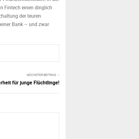
n Fintech einen dinglich
chaltung der teuren
i einer Bank – und zwar
NÄCHSTER BEITRAG
heit für junge Flüchtlinge!