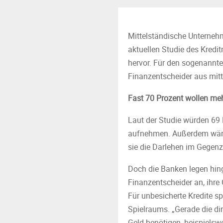
Mittelständische Unternehm
aktuellen Studie des Kredi
hervor. Für den sogenannt
Finanzentscheider aus mitt
Fast 70 Prozent wollen me
Laut der Studie würden 69 
aufnehmen. Außerdem wären
sie die Darlehen im Gegenz
Doch die Banken legen hing
Finanzentscheider an, ihre 
Für unbesicherte Kredite sp
Spielraums. „Gerade die din
Geld benötigen, beispielsw