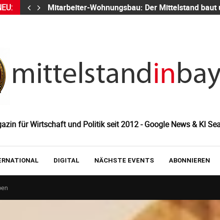
NEU:
Mitarbeiter-Wohnungsbau: Der Mittelstand baut
zin für Wirtschaft und Politik seit 2012 - Google News & KI Sea
ERNATIONAL
DIGITAL
NÄCHSTE EVENTS
ABONNIEREN
ben