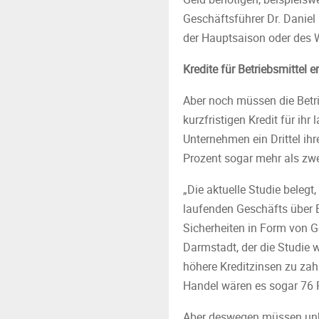
Geschäftsführer Dr. Daniel 
der Hauptsaison oder des 
Kredite für Betriebsmittel e
Aber noch müssen die Betri
kurzfristigen Kredit für i
Unternehmen ein Drittel ihre
Prozent sogar mehr als zwei
„Die aktuelle Studie belegt,
laufenden Geschäfts über B
Sicherheiten in Form von G
Darmstadt, der die Studie 
höhere Kreditzinsen zu zah
Handel wären es sogar 76 P
Aber deswegen müssen unbes