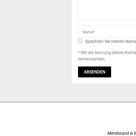
Speichern Sie meinen Name
* Mit der Nutzung dieses Konta
einverstanden.
ÜBER UNS
Mittelstand i