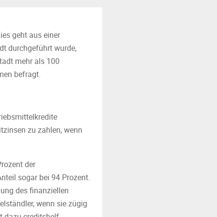
es geht aus einer
dt durchgeführt wurde,
tadt mehr als 100
men befragt.
iebsmittelkredite
tzinsen zu zahlen, wenn
rozent der
Anteil sogar bei 94 Prozent.
hung des finanziellen
elständler, wenn sie zügig
 dazu creditshelf-