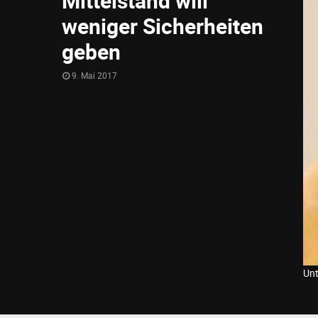
Mittelstand will
weniger Sicherheiten
geben
9. Mai 2017
Unt