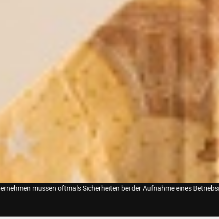
ernehmen müssen oftmals Sicherheiten bei der Aufnahme eines Betriebsmi