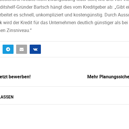
ditshelf-Gründer Bartsch hängt dies vom Kreditgeber ab: „Gibt ei
rbeitet es schnell, unkompliziert und kostengünstig. Durch Auss
k wird der Kredit für das Unternehmen deutlich günstiger als be
en Zinsniveau.“
Jetzt bewerben!
Mehr Planungssicher
LASSEN