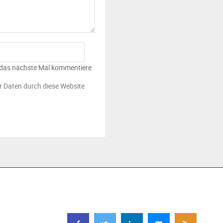
 das nächste Mal kommentiere.
er Daten durch diese Website
FOLGEN SIE UNS