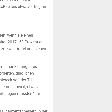
Stoßzeiten, etwa vor Beginn
len, wenn sie einen
nitor 2017“ 50 Prozent der
s zu zwei Drittel und sieben
gen Finanzierung ihres
orderten, dinglichen
chiereck von der TU
ernehmen bereit, etwas
unterlegen müssten.“ Im
r Finanzentscheidern in der