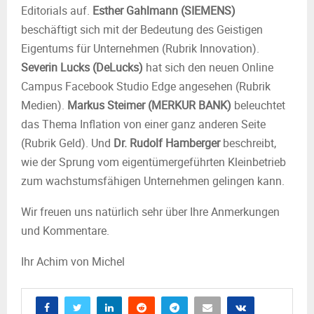
M
Editorials auf.
Esther Gahlmann (SIEMENS)
beschäftigt sich mit der Bedeutung des Geistigen
E
Eigentums für Unternehmen (Rubrik Innovation).
Severin Lucks (DeLucks)
hat sich den neuen Online
N
Campus Facebook Studio Edge angesehen (Rubrik
Medien).
Markus Steimer (MERKUR BANK)
beleuchtet
U
das Thema Inflation von einer ganz anderen Seite
(Rubrik Geld). Und
Dr. Rudolf Hamberger
beschreibt,
wie der Sprung vom eigentümergeführten Kleinbetrieb
zum wachstumsfähigen Unternehmen gelingen kann.
Wir freuen uns natürlich sehr über Ihre Anmerkungen
und Kommentare.
Ihr Achim von Michel