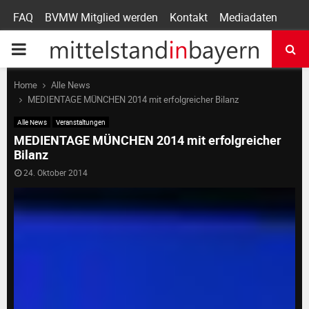
FAQ
BVMW Mitglied werden
Kontakt
Mediadaten
P
R
Home
Alle News
MEDIENTAGE MÜNCHEN 2014 mit erfolgreicher Bilanz
I
Alle News
Veranstaltungen
MEDIENTAGE MÜNCHEN 2014 mit erfolgreicher
Bilanz
M
24. Oktober 2014
A
R
Y