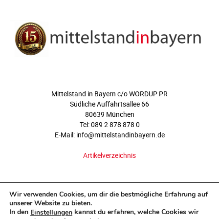
ÜBER UNS
Mittelstand in Bayern c/o WORDUP PR
Südliche Auffahrtsallee 66
80639 München
Tel: 089 2 878 878 0
E-Mail: info@mittelstandinbayern.de
Artikelverzeichnis
FOLGEN SIE UNS
Wir verwenden Cookies, um dir die bestmögliche Erfahrung auf
unserer Website zu bieten.
In den
kannst du erfahren, welche Cookies wir
Einstellungen