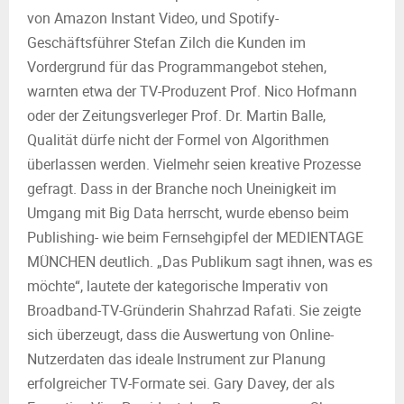
von Amazon Instant Video, und Spotify-
Geschäftsführer Stefan Zilch die Kunden im
Vordergrund für das Programmangebot stehen,
warnten etwa der TV-Produzent Prof. Nico Hofmann
oder der Zeitungsverleger Prof. Dr. Martin Balle,
Qualität dürfe nicht der Formel von Algorithmen
überlassen werden. Vielmehr seien kreative Prozesse
gefragt. Dass in der Branche noch Uneinigkeit im
Umgang mit Big Data herrscht, wurde ebenso beim
Publishing- wie beim Fernsehgipfel der MEDIENTAGE
MÜNCHEN deutlich. „Das Publikum sagt ihnen, was es
möchte“, lautete der kategorische Imperativ von
Broadband-TV-Gründerin Shahrzad Rafati. Sie zeigte
sich überzeugt, dass die Auswertung von Online-
Nutzerdaten das ideale Instrument zur Planung
erfolgreicher TV-Formate sei. Gary Davey, der als