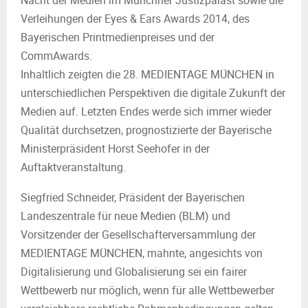
Nacht der Medien im Münchner Justizpalast sowie die
Verleihungen der Eyes & Ears Awards 2014, des
Bayerischen Printmedienpreises und der
CommAwards.
Inhaltlich zeigten die 28. MEDIENTAGE MÜNCHEN in
unterschiedlichen Perspektiven die digitale Zukunft der
Medien auf. Letzten Endes werde sich immer wieder
Qualität durchsetzen, prognostizierte der Bayerische
Ministerpräsident Horst Seehofer in der
Auftaktveranstaltung.
Siegfried Schneider, Präsident der Bayerischen
Landeszentrale für neue Medien (BLM) und
Vorsitzender der Gesellschafterversammlung der
MEDIENTAGE MÜNCHEN, mahnte, angesichts von
Digitalisierung und Globalisierung sei ein fairer
Wettbewerb nur möglich, wenn für alle Wettbewerber