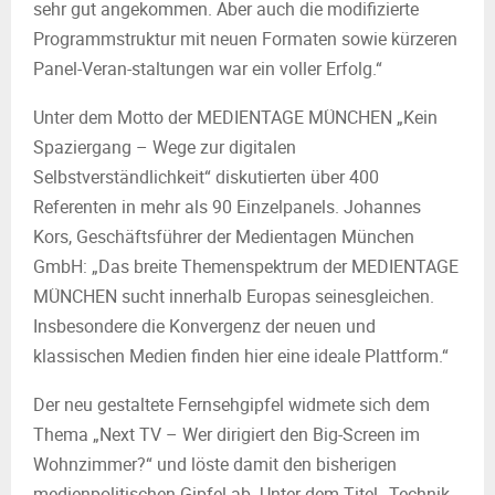
sehr gut angekommen. Aber auch die modifizierte
Programmstruktur mit neuen Formaten sowie kürzeren
Panel-Veran-staltungen war ein voller Erfolg.“
Unter dem Motto der MEDIENTAGE MÜNCHEN „Kein
Spaziergang – Wege zur digitalen
Selbstverständlichkeit“ diskutierten über 400
Referenten in mehr als 90 Einzelpanels. Johannes
Kors, Geschäftsführer der Medientagen München
GmbH: „Das breite Themenspektrum der MEDIENTAGE
MÜNCHEN sucht innerhalb Europas seinesgleichen.
Insbesondere die Konvergenz der neuen und
klassischen Medien finden hier eine ideale Plattform.“
Der neu gestaltete Fernsehgipfel widmete sich dem
Thema „Next TV – Wer dirigiert den Big-Screen im
Wohnzimmer?“ und löste damit den bisherigen
medienpolitischen Gipfel ab. Unter dem Titel „Technik