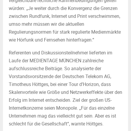
vergleichbare rechtliche Rahmenbedingungen gelten
würden: „Je weiter durch die Konvergenz die Grenzen
zwischen Rundfunk, Internet und Print verschwimmen,
umso mehr müssen wir die aktuellen
Regulierungsnormen für stark regulierte Medienmärkte
wie Hörfunk und Fernsehen hinterfragen.“
Referenten und Diskussionsteilnehmer lieferten im
Laufe der MEDIENTAGE MÜNCHEN zahlreiche
aufschlussreiche Beiträge. So analysierte der
Vorstandsvorsitzende der Deutschen Telekom AG,
Timotheus Höttges, bei einer Tour d’Horizon, dass
Skalenvorteile wie Größe und Netzwerkeffekte über den
Erfolg im Internet entscheiden. Ziel der großen US-
Internetkonzerne seien Monopole. „Für das einzelne
Unternehmen mag das vielleicht gut sein. Aber es ist
schlecht für die Gesellschaft“, warnte Höttges.