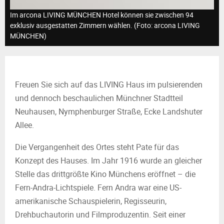
M
Im arcona LIVING MÜNCHEN Hotel können sie zwischen 94
E
exklusiv ausgestatten Zimmern wählen. (Foto: arcona LIVING
MÜNCHEN)
N
U
Freuen Sie sich auf das LIVING Haus im pulsierenden
und dennoch beschaulichen Münchner Stadtteil
Neuhausen, Nymphenburger Straße, Ecke Landshuter
Allee.
Die Vergangenheit des Ortes steht Pate für das
Konzept des Hauses. Im Jahr 1916 wurde an gleicher
Stelle das drittgrößte Kino Münchens eröffnet – die
Fern-Andra-Lichtspiele. Fern Andra war eine US-
amerikanische Schauspielerin, Regisseurin,
Drehbuchautorin und Filmproduzentin. Seit einer