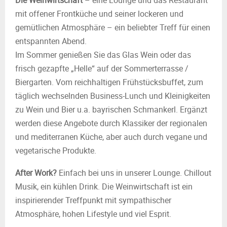
Die Weinwirtschaft
– eine Lounge und das Restaurant
mit offener Frontküche und seiner lockeren und
gemütlichen Atmosphäre – ein beliebter Treff für einen
entspannten Abend.
Im Sommer genießen Sie das Glas Wein oder das
frisch gezapfte „Helle“ auf der Sommerterrasse /
Biergarten. Vom reichhaltigen Frühstücksbuffet, zum
täglich wechselnden Business-Lunch und Kleinigkeiten
zu Wein und Bier u.a. bayrischen Schmankerl. Ergänzt
werden diese Angebote durch Klassiker der regionalen
und mediterranen Küche, aber auch durch vegane und
vegetarische Produkte.
After Work?
Einfach bei uns in unserer Lounge. Chillout
Musik, ein kühlen Drink. Die Weinwirtschaft ist ein
inspirierender Treffpunkt mit sympathischer
Atmosphäre, hohen Lifestyle und viel Esprit.