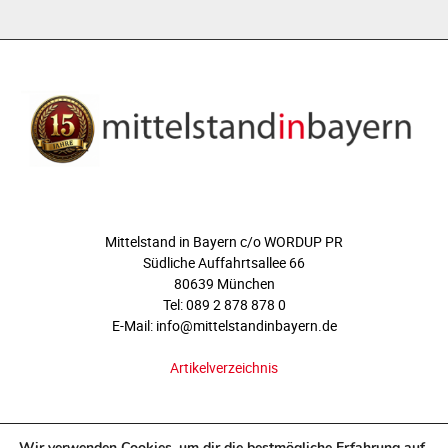
ÜBER UNS
Mittelstand in Bayern c/o WORDUP PR
Südliche Auffahrtsallee 66
80639 München
Tel: 089 2 878 878 0
E-Mail: info@mittelstandinbayern.de
Artikelverzeichnis
FOLGEN SIE UNS
Wir verwenden Cookies, um dir die bestmögliche Erfahrung auf