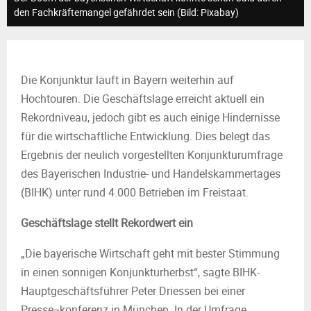
M
den Fachkräftemangel gefährdet sein (Bild: Pixabay)
E
N
Die Konjunktur läuft in Bayern weiterhin auf
Hochtouren. Die Geschäftslage erreicht aktuell ein
U
Rekordniveau, jedoch gibt es auch einige Hindernisse
für die wirtschaftliche Entwicklung. Dies belegt das
Ergebnis der neulich vorgestellten Konjunkturumfrage
des Bayerischen Industrie- und Handelskammertages
(BIHK) unter rund 4.000 Betrieben im Freistaat.
Geschäftslage stellt Rekordwert ein
„Die bayerische Wirtschaft geht mit bester Stimmung
in einen sonnigen Konjunkturherbst“, sagte BIHK-
Hauptgeschäftsführer Peter Driessen bei einer
Presse¬konferenz in München. In der Umfrage