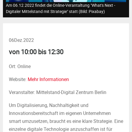
M
Am 06.12.2022 findet die Online-Verantaltung "What's Next -
Digitaler Mittelstand mit Strategie" statt (Bild: Pixabay)
E
N
06
Dez.
2022
U
von 10:00 bis 12:30
Ort: Online
Website:
Mehr Informationen
Veranstalter: Mittelstand-Digital Zentrum Berlin
Um Digitalisierung, Nachhaltigkeit und
Innovationsbereitschaft im eigenen Unternehmen
smart umzusetzen, braucht es eine klare Strategie. Eine
einzelne digitale Technologie anzuschaffen ist für