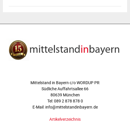
ÜBER UNS
Mittelstand in Bayern c/o WORDUP PR
Südliche Auffahrtsallee 66
80639 München
Tel: 089 2 878 878 0
E-Mail: info@mittelstandinbayern.de
Artikelverzeichnis