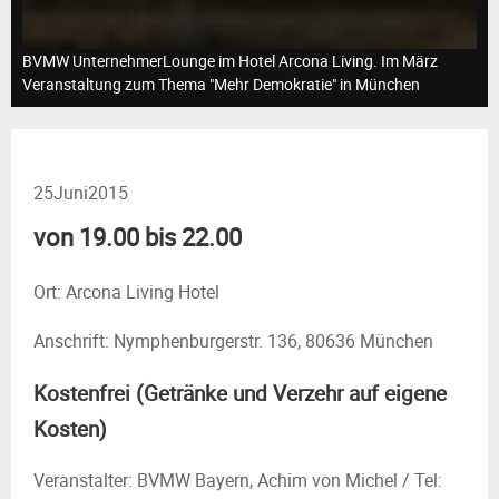
M
E
BVMW UnternehmerLounge im Hotel Arcona Living. Im März
Veranstaltung zum Thema "Mehr Demokratie" in München
N
U
25
Juni
2015
von 19.00 bis 22.00
Ort: Arcona Living Hotel
Anschrift: Nymphenburgerstr. 136, 80636 München
Kostenfrei (Getränke und Verzehr auf eigene
Kosten)
Veranstalter: BVMW Bayern, Achim von Michel / Tel: