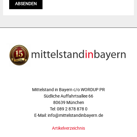
ÜBER UNS
Mittelstand in Bayern c/o WORDUP PR
Südliche Auffahrtsallee 66
80639 München
Tel: 089 2 878 878 0
E-Mail: info@mittelstandinbayern.de
Artikelverzeichnis