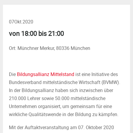
M
E
07
Okt.
2020
N
von 18:00 bis 21:00
U
Ort: Münchner Merkur, 80336 München
Die
Bildungsallianz Mittelstand
ist eine Initiative des
Bundesverband mittelständische Wirtschaft (BVMW).
In der Bildungsallianz haben sich inzwischen über
210.000 Lehrer sowie 50.000 mittelständische
Unternehmen organisiert, um gemeinsam für eine
wirkliche Qualitätswende in der Bildung zu kämpfen.
Mit der Auftaktveranstaltung am 07. Oktober 2020