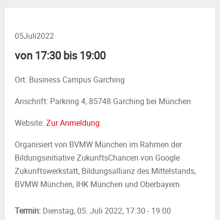
M
E
05
Juli
2022
N
von 17:30 bis 19:00
U
Ort: Business Campus Garching
Anschrift: Parkring 4, 85748 Garching bei München
Website:
Zur Anmeldung
Organisiert von BVMW München im Rahmen der
Bildungsinitiative ZukunftsChancen von Google
Zukunftswerkstatt, Bildungsallianz des Mittelstands,
BVMW München, IHK München und Oberbayern.
Termin:
Dienstag, 05. Juli 2022, 17:30 - 19:00