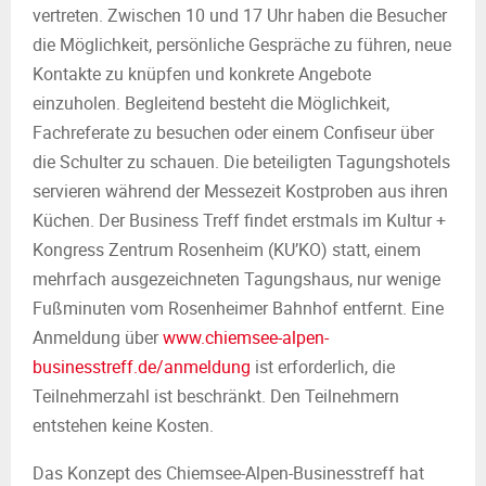
vertreten. Zwischen 10 und 17 Uhr haben die Besucher
die Möglichkeit, persönliche Gespräche zu führen, neue
Kontakte zu knüpfen und konkrete Angebote
einzuholen. Begleitend besteht die Möglichkeit,
Fachreferate zu besuchen oder einem Confiseur über
die Schulter zu schauen. Die beteiligten Tagungshotels
servieren während der Messezeit Kostproben aus ihren
Küchen. Der Business Treff findet erstmals im Kultur +
Kongress Zentrum Rosenheim (KU’KO) statt, einem
mehrfach ausgezeichneten Tagungshaus, nur wenige
Fußminuten vom Rosenheimer Bahnhof entfernt. Eine
Anmeldung über
www.chiemsee-alpen-
businesstreff.de/anmeldung
ist erforderlich, die
Teilnehmerzahl ist beschränkt. Den Teilnehmern
entstehen keine Kosten.
Das Konzept des Chiemsee-Alpen-Businesstreff hat