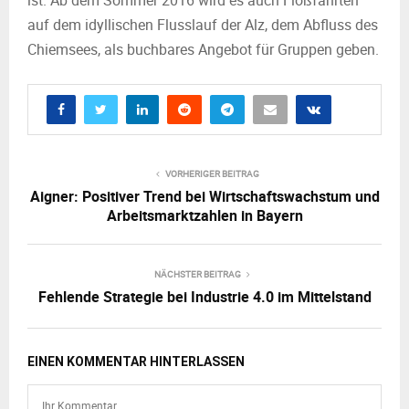
ist. Ab dem Sommer 2016 wird es auch Floßfahrten
auf dem idyllischen Flusslauf der Alz, dem Abfluss des
Chiemsees, als buchbares Angebot für Gruppen geben.
VORHERIGER BEITRAG
Aigner: Positiver Trend bei Wirtschaftswachstum und
Arbeitsmarktzahlen in Bayern
NÄCHSTER BEITRAG
Fehlende Strategie bei Industrie 4.0 im Mittelstand
EINEN KOMMENTAR HINTERLASSEN