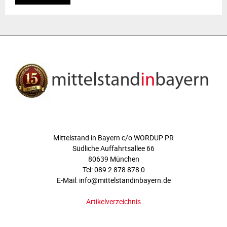
ÜBER UNS
Mittelstand in Bayern c/o WORDUP PR
Südliche Auffahrtsallee 66
80639 München
Tel: 089 2 878 878 0
E-Mail: info@mittelstandinbayern.de
Artikelverzeichnis
FOLGEN SIE UNS