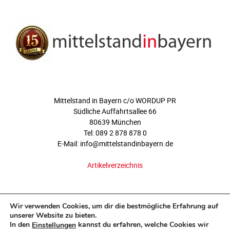
ÜBER UNS
Mittelstand in Bayern c/o WORDUP PR
Südliche Auffahrtsallee 66
80639 München
Tel: 089 2 878 878 0
E-Mail: info@mittelstandinbayern.de
Artikelverzeichnis
FOLGEN SIE UNS
Wir verwenden Cookies, um dir die bestmögliche Erfahrung auf
unserer Website zu bieten.
In den
kannst du erfahren, welche Cookies wir
Einstellungen