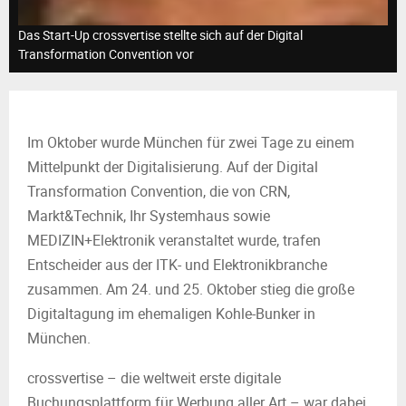
M
Das Start-Up crossvertise stellte sich auf der Digital
E
Transformation Convention vor
N
Im Oktober wurde München für zwei Tage zu einem
U
Mittelpunkt der Digitalisierung. Auf der Digital
Transformation Convention, die von CRN,
Markt&Technik, Ihr Systemhaus sowie
MEDIZIN+Elektronik veranstaltet wurde, trafen
Entscheider aus der ITK- und Elektronikbranche
zusammen. Am 24. und 25. Oktober stieg die große
Digitaltagung im ehemaligen Kohle-Bunker in
München.
crossvertise – die weltweit erste digitale
Buchungsplattform für Werbung aller Art – war dabei