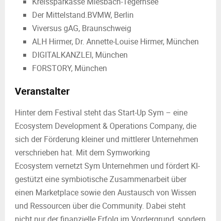
Kreissparkasse Miesbach-Tegernsee
Der Mittelstand.BVMW, Berlin
Viversus gAG, Braunschweig
ALH Hirmer, Dr. Annette-Louise Hirmer, München
DIGITALKANZLEI, München
FORSTORY, München
Veranstalter
Hinter dem Festival steht das Start-Up Sym – eine
Ecosystem Development & Operations Company, die
sich der Förderung kleiner und mittlerer Unternehmen
verschrieben hat. Mit dem Symworking
Ecosystem vernetzt Sym Unternehmen und fördert KI-
gestützt eine symbiotische Zusammenarbeit über
einen Marketplace sowie den Austausch von Wissen
und Ressourcen über die Community. Dabei steht
nicht nur der finanzielle Erfolg im Vordergrund, sondern