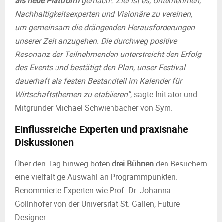
als neue Plattform
gemacht. Ziel ist es, Unternehmen,
Nachhaltigkeitsexperten und Visionäre zu vereinen,
um gemeinsam die drängenden Herausforderungen
unserer Zeit anzugehen. Die durchweg positive
Resonanz der Teilnehmenden unterstreicht den Erfolg
des Events und bestätigt den Plan, unser Festival
dauerhaft als festen Bestandteil im Kalender für
Wirtschaftsthemen zu etablieren”
, sagte Initiator und
Mitgründer Michael Schwienbacher von Sym.
Einflussreiche Experten und praxisnahe
Diskussionen
Über den Tag hinweg boten
drei Bühnen
den Besuchern
eine vielfältige Auswahl an Programmpunkten.
Renommierte Experten wie Prof. Dr. Johanna
Gollnhofer von der Universität St. Gallen, Future
Designer