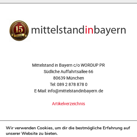
ÜBER UNS
Mittelstand in Bayern c/o WORDUP PR
Südliche Auffahrtsallee 66
80639 München
Tel: 089 2 878 878 0
E-Mail: info@mittelstandinbayern.de
Artikelverzeichnis
FOLGEN SIE UNS
Wir verwenden Cookies, um dir die bestmögliche Erfahrung auf
unserer Website zu bieten.