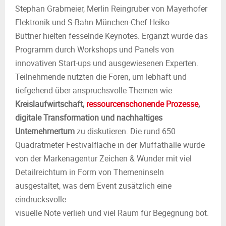
Stephan Grabmeier, Merlin Reingruber von Mayerhofer
Elektronik und S-Bahn München-Chef Heiko
Büttner hielten fesselnde Keynotes. Ergänzt wurde das
Programm durch Workshops und Panels von
innovativen Start-ups und ausgewiesenen Experten.
Teilnehmende nutzten die Foren, um lebhaft und
tiefgehend über anspruchsvolle Themen wie
Kreislaufwirtschaft,
ressourcenschonende Prozesse
,
digitale Transformation und nachhaltiges
Unternehmertum
zu diskutieren. Die rund 650
Quadratmeter Festivalfläche in der Muffathalle wurde
von der Markenagentur Zeichen & Wunder mit viel
Detailreichtum in Form von Themeninseln
ausgestaltet, was dem Event zusätzlich eine
eindrucksvolle
visuelle Note verlieh und viel Raum für Begegnung bot.