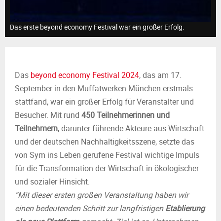
M
E
Das erste beyond economy Festival war ein großer Erfolg.
N
Das
beyond economy Festival 2024
, das am 17.
U
September in den Muffatwerken München erstmals
stattfand, war ein großer Erfolg für Veranstalter und
Besucher. Mit rund
450 Teilnehmerinnen und
Teilnehmern
, darunter führende Akteure aus Wirtschaft
und der deutschen Nachhaltigkeitsszene, setzte das
von Sym ins Leben gerufene Festival wichtige Impuls
für die Transformation der Wirtschaft in ökologischer
und sozialer Hinsicht.
“Mit dieser ersten großen Veranstaltung haben wir
einen bedeutenden Schritt zur langfristigen
Etablierung