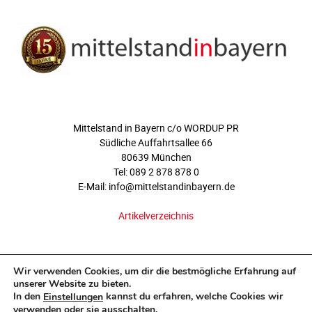
ÜBER UNS
Mittelstand in Bayern c/o WORDUP PR
Südliche Auffahrtsallee 66
80639 München
Tel: 089 2 878 878 0
E-Mail: info@mittelstandinbayern.de
Artikelverzeichnis
FOLGEN SIE UNS
Wir verwenden Cookies, um dir die bestmögliche Erfahrung auf
unserer Website zu bieten.
In den
kannst du erfahren, welche Cookies wir
Einstellungen
verwenden oder sie ausschalten.