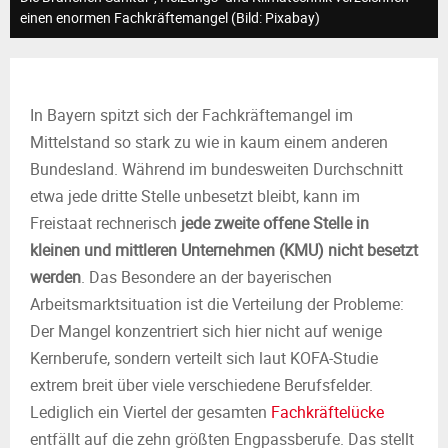
M
einen enormen Fachkräftemangel (Bild: Pixabay)
E
N
In Bayern spitzt sich der Fachkräftemangel im
Mittelstand so stark zu wie in kaum einem anderen
U
Bundesland. Während im bundesweiten Durchschnitt
etwa jede dritte Stelle unbesetzt bleibt, kann im
Freistaat rechnerisch
jede zweite offene Stelle in
kleinen und mittleren Unternehmen (KMU) nicht besetzt
werden
. Das Besondere an der bayerischen
Arbeitsmarktsituation ist die Verteilung der Probleme:
Der Mangel konzentriert sich hier nicht auf wenige
Kernberufe, sondern verteilt sich laut
KOFA-Studie
extrem breit über viele verschiedene Berufsfelder.
Lediglich ein Viertel der gesamten
Fachkräftelücke
entfällt auf die zehn größten Engpassberufe. Das stellt