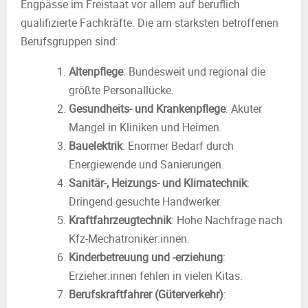
Engpässe im Freistaat vor allem auf beruflich
qualifizierte Fachkräfte. Die am stärksten betroffenen
Berufsgruppen sind:
Altenpflege
: Bundesweit und regional die
größte Personallücke.
Gesundheits- und Krankenpflege
: Akuter
Mangel in Kliniken und Heimen.
Bauelektrik
: Enormer Bedarf durch
Energiewende und Sanierungen.
Sanitär-, Heizungs- und Klimatechnik
:
Dringend gesuchte Handwerker.
Kraftfahrzeugtechnik
: Hohe Nachfrage nach
Kfz-Mechatroniker:innen.
Kinderbetreuung und -erziehung
:
Erzieher:innen fehlen in vielen Kitas.
Berufskraftfahrer (Güterverkehr)
: