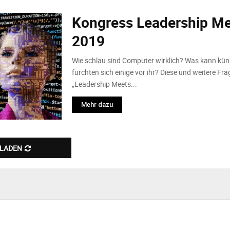
Kongress Leadership Mee
2019
Wie schlau sind Computer wirklich? Was kann kün
fürchten sich einige vor ihr? Diese und weitere F
„Leadership Meets...
Mehr dazu
 LADEN