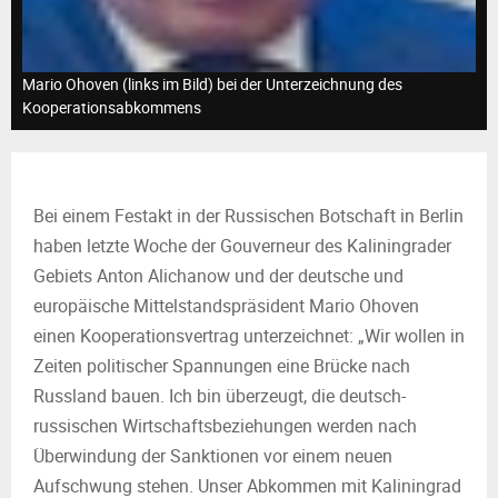
M
E
Mario Ohoven (links im Bild) bei der Unterzeichnung des
Kooperationsabkommens
N
U
Bei einem Festakt in der Russischen Botschaft in Berlin
haben letzte Woche der Gouverneur des Kaliningrader
Gebiets Anton Alichanow und der deutsche und
europäische Mittelstandspräsident Mario Ohoven
einen Kooperationsvertrag unterzeichnet: „Wir wollen in
Zeiten politischer Spannungen eine Brücke nach
Russland bauen. Ich bin überzeugt, die deutsch-
russischen Wirtschaftsbeziehungen werden nach
Überwindung der Sanktionen vor einem neuen
Aufschwung stehen. Unser Abkommen mit Kaliningrad