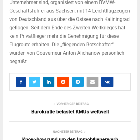
Unternehmer sind, organisiert von einem BVMW-
Geschäftsführer aus Sachsen, mit 14 Leichtflugzeugen
von Deutschland aus über die Ostsee nach Kaliningrad
geflogen. Seit dem Ende des Zweiten Weltkrieges hat
kein Privatflieger mehr die Genehmigung für diese
Flugroute erhalten. Die „fliegenden Botschafter“
wurden von Gouverneur Anton Alichanow persönlich
begrüßt.
VORHERIGER BEITRAG
Bürokratie belastet KMUs weltweit
NÄCHSTER BEITRAG
Know-how rund um den Immobilienerwerb