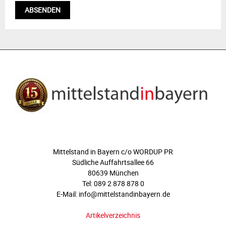
ÜBER UNS
Mittelstand in Bayern c/o WORDUP PR
Südliche Auffahrtsallee 66
80639 München
Tel: 089 2 878 878 0
E-Mail: info@mittelstandinbayern.de
Artikelverzeichnis