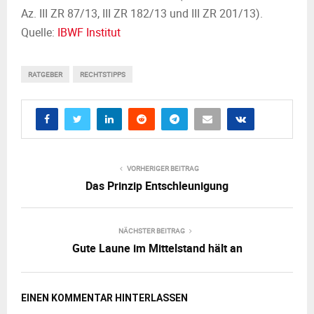
M
Az. III ZR 87/13, III ZR 182/13 und III ZR 201/13).
Quelle:
IBWF Institut
E
N
RATGEBER
RECHTSTIPPS
U
VORHERIGER BEITRAG
Das Prinzip Entschleunigung
NÄCHSTER BEITRAG
Gute Laune im Mittelstand hält an
EINEN KOMMENTAR HINTERLASSEN