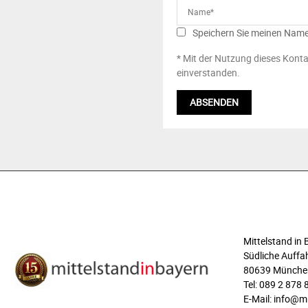
Speichern Sie meinen Name
* Mit der Nutzung dieses Konta
einverstanden.
ÜBER UNS
Mittelstand i
Südliche Auffah
80639 Münche
Tel: 089 2 878 
E-Mail: info@m