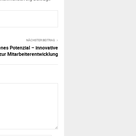
NÄCHSTER BEITRAG
nes Potenzial – innovative
ur Mitarbeiterentwicklung