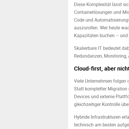
Diese Komplexität lässt si
Containerlösungen und Micr
Code und Automatisierungst
auszurollen. Wer heute wac
Kapazitäten buchen – und i
Skalierbare IT bedeutet dab
Redundanzen, Monitoring, A
Cloud-first, aber nic
Viele Unternehmen folgen de
Statt kompletter Migration 
Devices und externe Plattfo
gleichzeitiger Kontrolle üb
Hybride Infrastrukturen erl
technisch am besten aufgeh