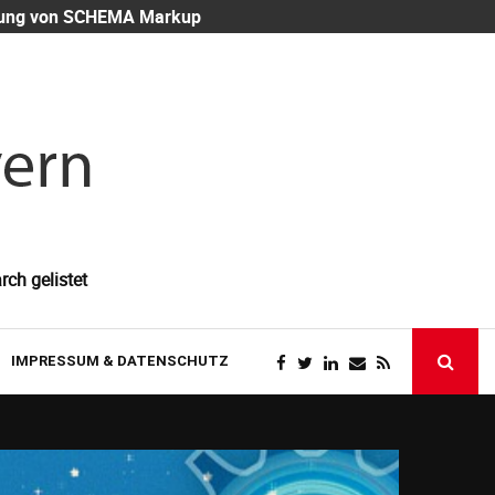
eutung von SCHEMA Markup
Mitarbeiter-
rch gelistet
IMPRESSUM & DATENSCHUTZ