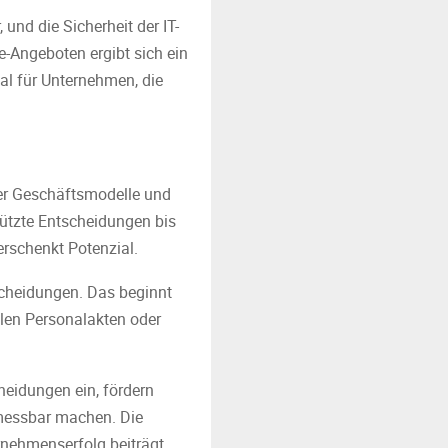
 und die Sicherheit der IT-
-Angeboten ergibt sich ein
mal für Unternehmen, die
ner Geschäftsmodelle und
tützte Entscheidungen bis
erschenkt Potenzial.
scheidungen. Das beginnt
talen Personalakten oder
heidungen ein, fördern
 messbar machen. Die
rnehmenserfolg beiträgt.