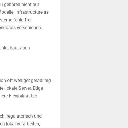
zu gehören nicht nur
delle, Infrastructure as
teme fehlerfrei
rkloads verschieben,
denkt, baut auch
ion oft weniger geradlinig.
e, lokale Server, Edge
re Flexibilität bei
ich, regulatorisch und
n lokal verarbeiten,