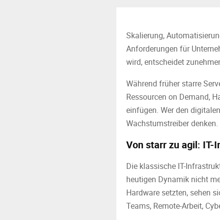
Skalierung, Automatisierun
Anforderungen für Unterneh
wird, entscheidet zunehmen
Während früher starre Serv
Ressourcen on Demand, Har
einfügen. Wer den digitale
Wachstumstreiber denken. S
Von starr zu agil: IT-
Die klassische IT-Infrastruk
heutigen Dynamik nicht meh
Hardware setzten, sehen si
Teams, Remote-Arbeit, Cybe