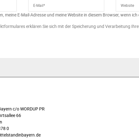
n, meine E-Mail-Adresse und meine Website in diesem Browser, wenn ich
ktformulares erklären Sie sich mit der Speicherung und Verarbeitung Ihr
n Bayern c/o WORDUP PR
rtsallee 66
n
878 0
ittelstandinbayern.de