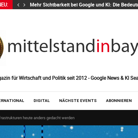
NEU:
Mehr Sichtbarkeit bei Google und KI: Die Bed
zin für Wirtschaft und Politik seit 2012 - Google News & KI Sea
ERNATIONAL
DIGITAL
NÄCHSTE EVENTS
ABONNIEREN
nfrastrukturen heute anders gedacht werden