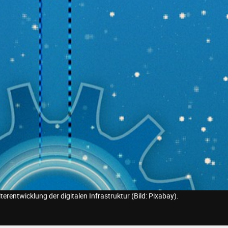
terentwicklung der digitalen Infrastruktur (Bild: Pixabay).