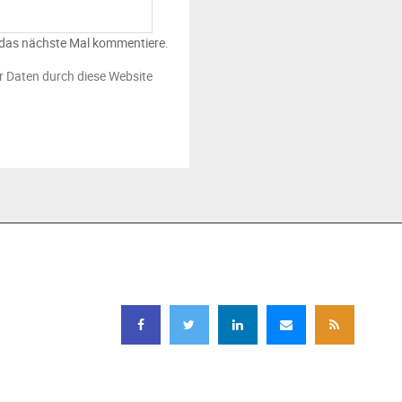
 das nächste Mal kommentiere.
er Daten durch diese Website
JETZT ABONNIEREN!
Regelmäßige
FOLGEN SIE UNS
Informationen aus dem
Mittelstand in Bayern,
Deutschland und der
Welt.