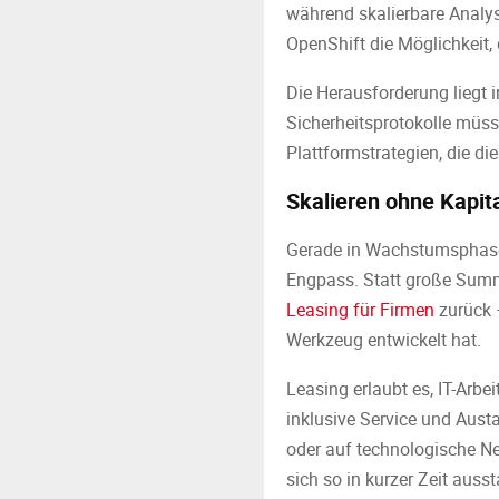
während skalierbare Analys
OpenShift die Möglichkeit,
Die Herausforderung liegt i
Sicherheitsprotokolle müs
Plattformstrategien, die di
Skalieren ohne Kapita
Gerade in Wachstumsphase
Engpass. Statt große Summe
Leasing für Firmen
zurück –
Werkzeug entwickelt hat.
Leasing erlaubt es, IT-Arbe
inklusive Service und Aust
oder auf technologische N
sich so in kurzer Zeit auss