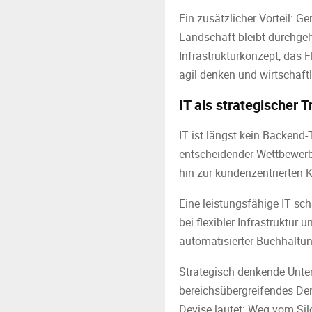
Ein zusätzlicher Vorteil: G
Landschaft bleibt durchgeh
Infrastrukturkonzept, das F
agil denken und wirtschaft
IT als strategischer 
IT ist längst kein Backend
entscheidender Wettbewerbs
hin zur kundenzentrierten K
Eine leistungsfähige IT sc
bei flexibler Infrastruktur
automatisierter Buchhaltun
Strategisch denkende Unter
bereichsübergreifendes Den
Devise lautet: Weg vom Sil