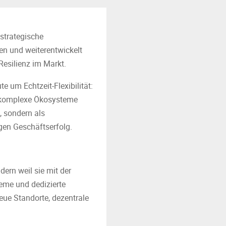
 strategische
en und weiterentwickelt
esilienz im Markt.
 um Echtzeit-Flexibilität:
n komplexe Ökosysteme
, sondern als
gen Geschäftserfolg.
dern weil sie mit der
eme und dedizierte
eue Standorte, dezentrale