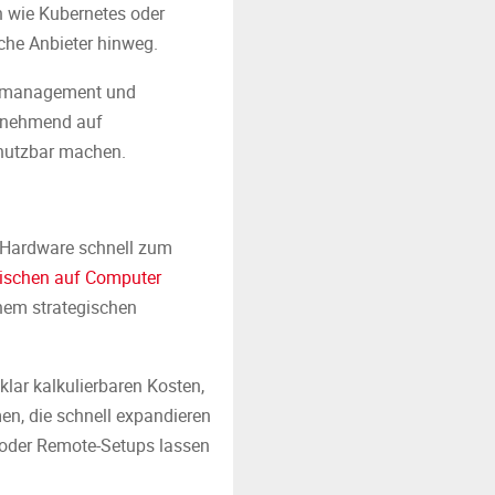
n wie Kubernetes oder
che Anbieter hinweg.
tätsmanagement und
zunehmend auf
l nutzbar machen.
 Hardware schnell zum
ischen auf Computer
inem strategischen
klar kalkulierbaren Kosten,
en, die schnell expandieren
 oder Remote-Setups lassen