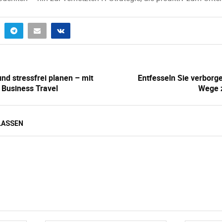
und stressfrei planen – mit
Entfesseln Sie verborge
 Business Travel
Wege z
LASSEN