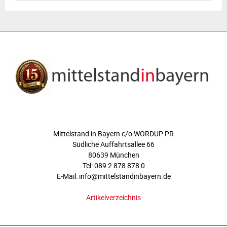
ÜBER UNS
Mittelstand in Bayern c/o WORDUP PR
Südliche Auffahrtsallee 66
80639 München
Tel: 089 2 878 878 0
E-Mail: info@mittelstandinbayern.de
Artikelverzeichnis
FOLGEN SIE UNS