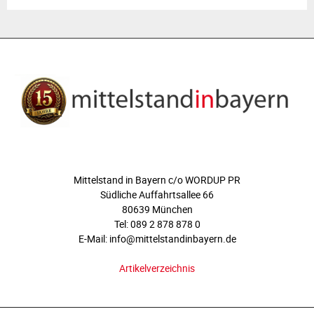
ÜBER UNS
Mittelstand in Bayern c/o WORDUP PR
Südliche Auffahrtsallee 66
80639 München
Tel: 089 2 878 878 0
E-Mail: info@mittelstandinbayern.de
Artikelverzeichnis
FOLGEN SIE UNS