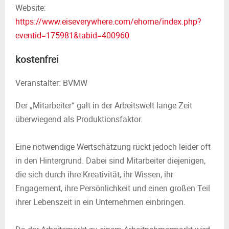
M
Website:
https://www.eiseverywhere.com/ehome/index.php?
E
eventid=175981&tabid=400960
N
kostenfrei
U
Veranstalter: BVMW
Der „Mitarbeiter“ galt in der Arbeitswelt lange Zeit
überwiegend als Produktionsfaktor.
Eine notwendige Wertschätzung rückt jedoch leider oft
in den Hintergrund. Dabei sind Mitarbeiter diejenigen,
die sich durch ihre Kreativität, ihr Wissen, ihr
Engagement, ihre Persönlichkeit und einen großen Teil
ihrer Lebenszeit in ein Unternehmen einbringen.