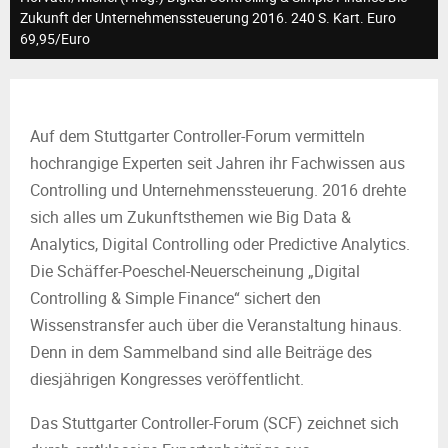
M
Zukunft der Unternehmenssteuerung 2016. 240 S. Kart. Euro
69,95/Euro
E
N
Auf dem Stuttgarter Controller-Forum vermitteln
U
hochrangige Experten seit Jahren ihr Fachwissen aus
Controlling und Unternehmenssteuerung. 2016 drehte
sich alles um Zukunftsthemen wie Big Data &
Analytics, Digital Controlling oder Predictive Analytics.
Die Schäffer-Poeschel-Neuerscheinung „Digital
Controlling & Simple Finance“ sichert den
Wissenstransfer auch über die Veranstaltung hinaus.
Denn in dem Sammelband sind alle Beiträge des
diesjährigen Kongresses veröffentlicht.
Das Stuttgarter Controller-Forum (SCF) zeichnet sich