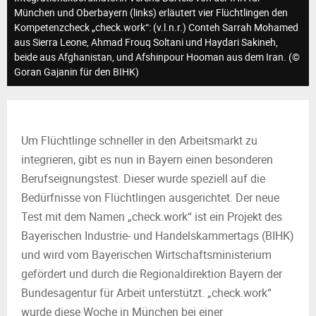
M
München und Oberbayern (links) erläutert vier Flüchtlingen den
Kompetenzcheck „check.work“: (v.l.n.r.) Conteh Sarrah Mohamed
E
aus Sierra Leone, Ahmad Frouq Soltani und Haydari Sakineh,
beide aus Afghanistan, und Afshinpour Hooman aus dem Iran. (©
Goran Gajanin für den BIHK)
N
U
Um Flüchtlinge schneller in den Arbeitsmarkt zu
integrieren, gibt es nun in Bayern einen besonderen
Berufseignungstest. Dieser wurde speziell auf die
Bedürfnisse von Flüchtlingen ausgerichtet. Der neue
Test mit dem Namen „check.work“ ist ein Projekt des
Bayerischen Industrie- und Handelskammertags (BIHK)
und wird vom Bayerischen Wirtschaftsministerium
gefördert und durch die Regionaldirektion Bayern der
Bundesagentur für Arbeit unterstützt. „check.work“
wurde diese Woche in München bei einer