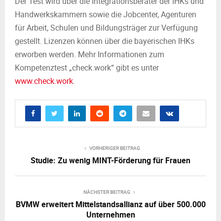
Der Test wird über die Integrationsberater der IHKs und
Handwerkskammern sowie die Jobcenter, Agenturen
für Arbeit, Schulen und Bildungsträger zur Verfügung
gestellt. Lizenzen können über die bayerischen IHKs
erworben werden. Mehr Informationen zum
Kompetenztest „check.work“ gibt es unter
www.check.work
.
VORHERIGER BEITRAG
Studie: Zu wenig MINT-Förderung für Frauen
NÄCHSTER BEITRAG
BVMW erweitert Mittelstandsallianz auf über 500.000
Unternehmen