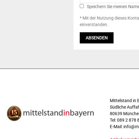
Speichern Sie meinen Name
* Mit der Nutzung dieses Konta
einverstanden.
ÜBER UNS
Mittelstand i
Südliche Auffah
80639 Münche
Tel: 089 2 878 
E-Mail: info@m