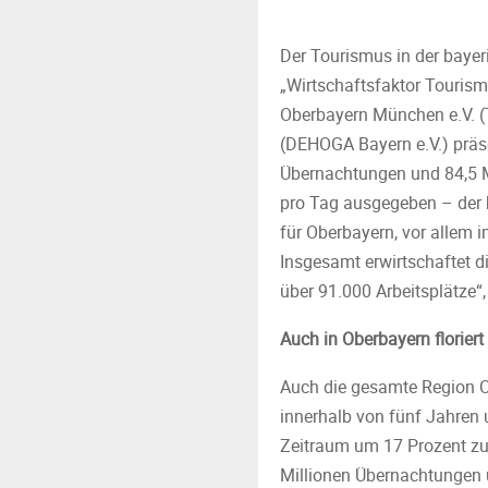
Der Tourismus in der bayer
„Wirtschaftsfaktor Tourism
Oberbayern München e.V. (
(DEHOGA Bayern e.V.) präs
Übernachtungen und 84,5 M
pro Tag ausgegeben – der 
für Oberbayern, vor allem 
Insgesamt erwirtschaftet d
über 91.000 Arbeitsplätze“
Auch in Oberbayern florier
Auch die gesamte Region Ob
innerhalb von fünf Jahren 
Zeitraum um 17 Prozent zu
Millionen Übernachtungen 