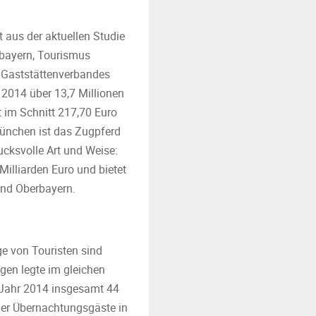
 aus der aktuellen Studie
rbayern, Tourismus
 Gaststättenverbandes
2014 über 13,7 Millionen
 im Schnitt 217,70 Euro
München ist das Zugpferd
ucksvolle Art und Weise:
illiarden Euro und bietet
und Oberbayern.
ge von Touristen sind
gen legte im gleichen
 Jahr 2014 insgesamt 44
der Übernachtungsgäste in