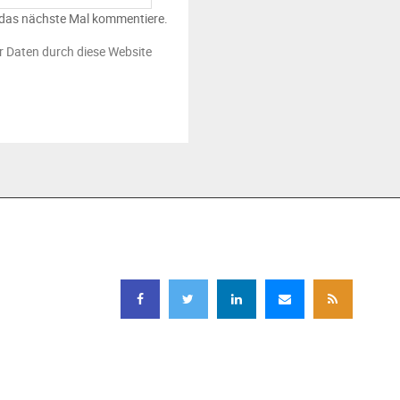
 das nächste Mal kommentiere.
er Daten durch diese Website
FOLGEN SIE UNS