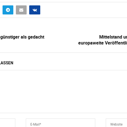
günstiger als gedacht
Mittelstand 
europaweite Veröffentl
LASSEN