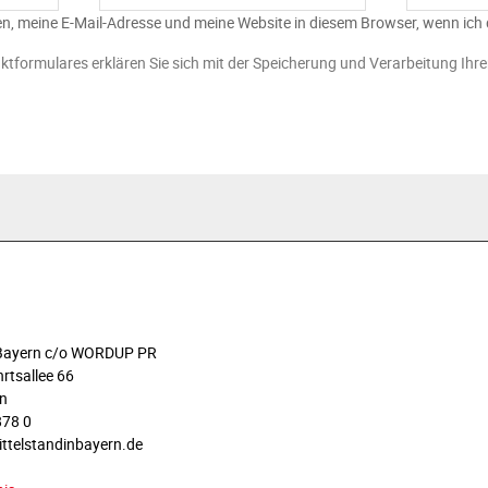
n, meine E-Mail-Adresse und meine Website in diesem Browser, wenn ich
ktformulares erklären Sie sich mit der Speicherung und Verarbeitung Ihr
n Bayern c/o WORDUP PR
rtsallee 66
n
878 0
ittelstandinbayern.de