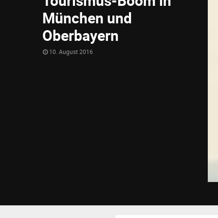
Tourismus-Boom in
München und
Oberbayern
10. August 2016