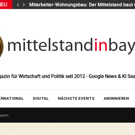
NEU:
Mitarbeiter-Wohnungsbau: Der Mittelstand baut
zin für Wirtschaft und Politik seit 2012 - Google News & KI Sea
ERNATIONAL
DIGITAL
NÄCHSTE EVENTS
ABONNIEREN
ayern