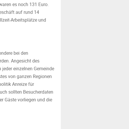
 waren es noch 131 Euro.
schäft auf rund 14
lzeit-Arbeitsplätze und
ondere bei den
rden. Angesicht des
n jeder einzelnen Gemeinde
astes von ganzen Regionen
olitik Anreize für
uch sollten Besucherdaten
r Gäste vorliegen und die