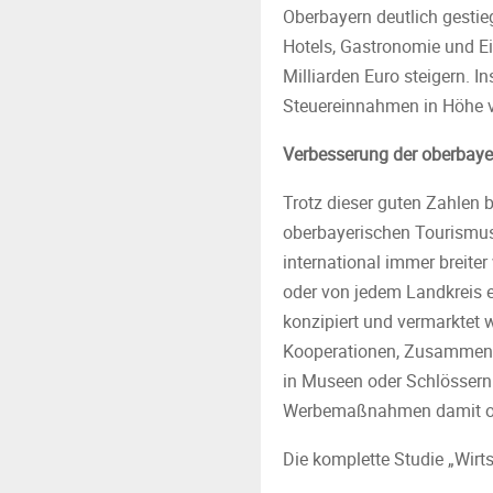
Oberbayern deutlich gestie
Hotels, Gastronomie und E
Milliarden Euro steigern. I
Steuereinnahmen in Höhe vo
Verbesserung der oberbaye
Trotz dieser guten Zahlen
oberbayerischen Tourismuss
international immer breite
oder von jedem Landkreis 
konzipiert und vermarktet w
Kooperationen, Zusammensc
in Museen oder Schlössern 
Werbemaßnahmen damit op
Die komplette Studie „Wir