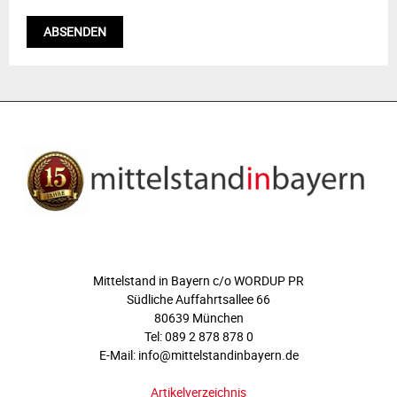
ÜBER UNS
Mittelstand in Bayern c/o WORDUP PR
Südliche Auffahrtsallee 66
80639 München
Tel: 089 2 878 878 0
E-Mail: info@mittelstandinbayern.de
Artikelverzeichnis