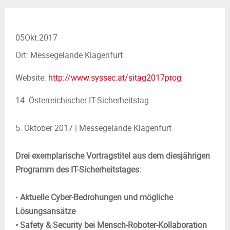
M
E
05
Okt.
2017
N
Ort: Messegelände Klagenfurt
Website:
http://www.syssec.at/sitag2017prog
U
14. Österreichischer IT-Sicherheitstag
5. Oktober 2017 | Messegelände Klagenfurt
Drei exemplarische Vortragstitel aus dem diesjährigen
Programm des IT-Sicherheitstages:
•
Aktuelle Cyber-Bedrohungen und mögliche
Lösungsansätze
• Safety & Security bei Mensch-Roboter-Kollaboration