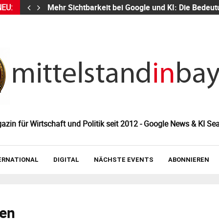
NEU:
Mehr Sichtbarkeit bei Google und KI: Die Bed
zin für Wirtschaft und Politik seit 2012 - Google News & KI Sea
ERNATIONAL
DIGITAL
NÄCHSTE EVENTS
ABONNIEREN
gen