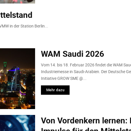
ttelstand
MW in der Station Berlin...
WAM Saudi 2026
Vom 14. bis 18. Februar 2026 findet die WAM Saudi
Industriemesse in Saudi-Arabien. Der Deutsche G
Initiative GROW SME @...
Mehr dazu
Von Vordenkern lernen: 
Impulse für den Mittelst