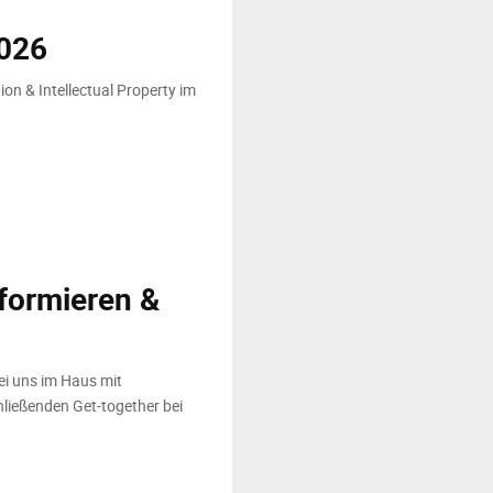
026
tion & Intellectual Property im
formieren &
i uns im Haus mit
ließenden Get-together bei