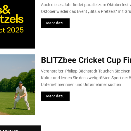
Auch dieses Jahr findet parallel zum Oktoberfest
Oktober wieder das Event „Bits & Pretzels“ mit Grün
Mehr dazu
BLITZbee Cricket Cup Fi
Veranstalter: Philipp Bächstädt Tauchen Sie einen
Kultur und lernen Sie den zweitgrößten Sport der 
Unternehmerinnen und Unternehmer suchen...
Mehr dazu