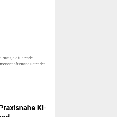
 statt, die führende
emeinschaftsstand unter der
Praxisnahe KI-
and