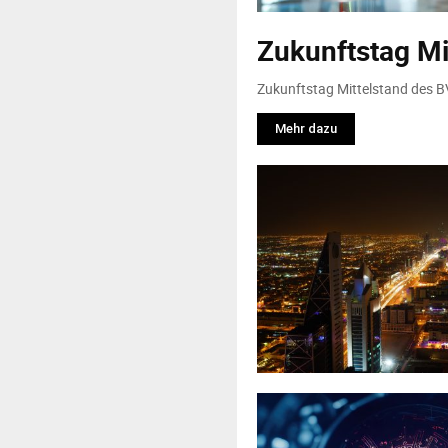
Zukunftstag Mi
Zukunftstag Mittelstand des BV
Mehr dazu