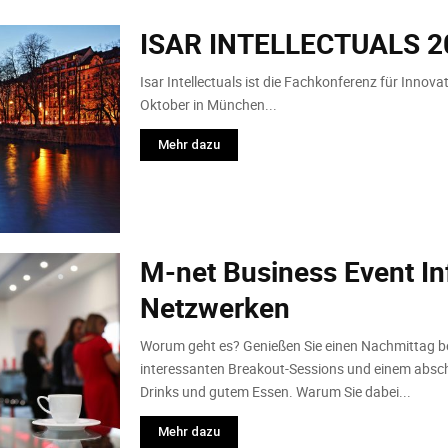
ISAR INTELLECTUALS 2
Isar Intellectuals ist die Fachkonferenz für Innova
Oktober in München...
Mehr dazu
M-net Business Event In
Netzwerken
Worum geht es? Genießen Sie einen Nachmittag be
interessanten Breakout-Sessions und einem absch
Drinks und gutem Essen. Warum Sie dabei...
Mehr dazu