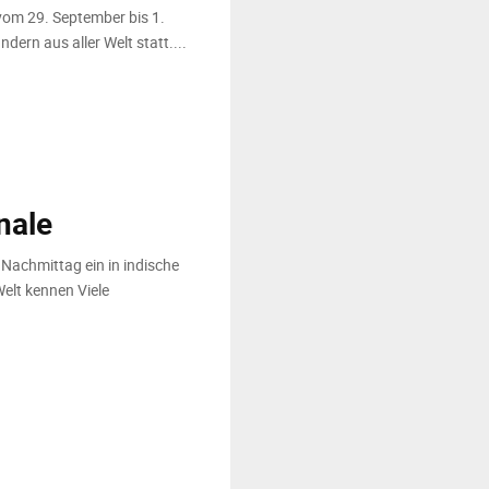
 vom 29. September bis 1.
dern aus aller Welt statt....
nale
 Nachmittag ein in indische
Welt kennen Viele