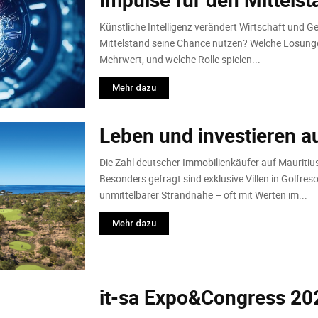
Künstliche Intelligenz verändert Wirtschaft und G
Mittelstand seine Chance nutzen? Welche Lösung
Mehrwert, und welche Rolle spielen...
Mehr dazu
Leben und investieren a
Die Zahl deutscher Immobilienkäufer auf Mauritius
Besonders gefragt sind exklusive Villen in Golfres
unmittelbarer Strandnähe – oft mit Werten im...
Mehr dazu
it-sa Expo&Congress 20