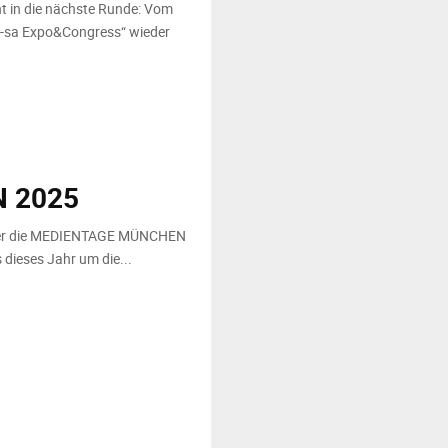
ht in die nächste Runde: Vom
„it-sa Expo&Congress“ wieder
 2025
tober die MEDIENTAGE MÜNCHEN
 dieses Jahr um die...