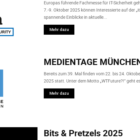
Europas führende Fachmesse für IT-Sicherheit ge
7.-9. Oktober 2025 können Interessierte auf der 
spannende Einblicke in aktuelle...
Mehr dazu
MEDIENTAGE MÜNCHEN
Bereits zum 39. Mal finden vom 22. bis 24. Ok
2025 statt. Unter dem Motto „WTFuture?!“ geht es
Mehr dazu
Bits & Pretzels 2025