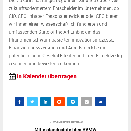
Die Zukunft hat längst begonnen. Sind Sie dabei? Als
zukunftsorientiertem Entscheider im Unternehmen, ob
CIO, CEO, Inhaber, Personalentwickler oder CFO bieten
wir Ihnen einen wissenschaftlich fundierten und
umfassenden State-of-the-Art Einblick in das
Phänomen schwarmbasierter Innovationsprozesse,
Finanzierungsszenarien und Arbeitsmodelle um
potentielle neue Geschäftsfelder und Trends rechtzeitig
erkennen und bewerten zu können.
In Kalender übertragen
VORHERIGER BEITRAG
Mittelstandsgipfel des BVMW