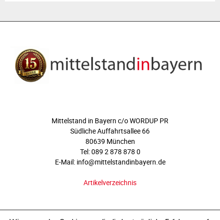
ÜBER UNS
Mittelstand in Bayern c/o WORDUP PR
Südliche Auffahrtsallee 66
80639 München
Tel: 089 2 878 878 0
E-Mail: info@mittelstandinbayern.de
Artikelverzeichnis
FOLGEN SIE UNS