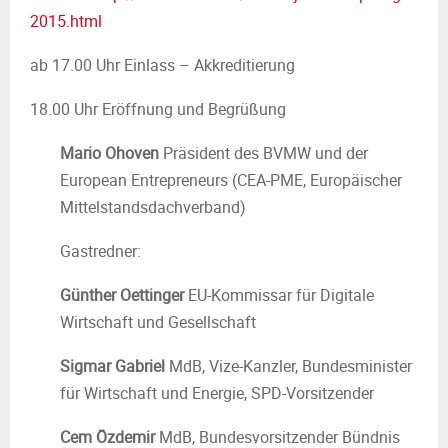
M
2015.html
E
ab 17.00 Uhr Einlass – Akkreditierung
N
18.00 Uhr Eröffnung und Begrüßung
Mario Ohoven
Präsident des BVMW und der
U
European Entrepreneurs (CEA-PME, Europäischer
Mittelstandsdachverband)
Gastredner:
Günther Oettinger
EU-Kommissar für Digitale
Wirtschaft und Gesellschaft
Sigmar Gabriel
MdB, Vize-Kanzler, Bundesminister
für Wirtschaft und Energie, SPD-Vorsitzender
Cem Özdemir
MdB, Bundesvorsitzender Bündnis