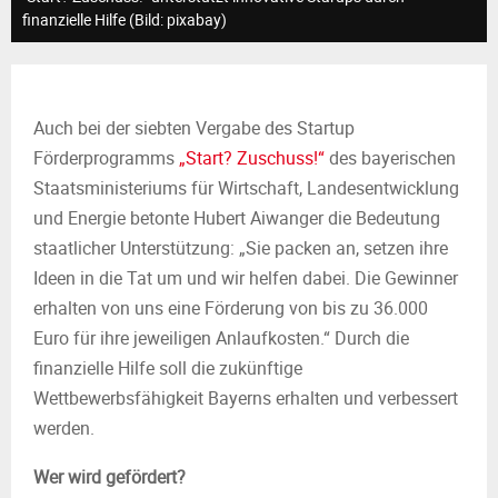
M
finanzielle Hilfe (Bild: pixabay)
E
N
Auch bei der siebten Vergabe des Startup
Förderprogramms
„Start? Zuschuss!“
des bayerischen
U
Staatsministeriums für Wirtschaft, Landesentwicklung
und Energie betonte Hubert Aiwanger die Bedeutung
staatlicher Unterstützung: „Sie packen an, setzen ihre
Ideen in die Tat um und wir helfen dabei. Die Gewinner
erhalten von uns eine Förderung von bis zu 36.000
Euro für ihre jeweiligen Anlaufkosten.“ Durch die
finanzielle Hilfe soll die zukünftige
Wettbewerbsfähigkeit Bayerns erhalten und verbessert
werden.
Wer wird gefördert?