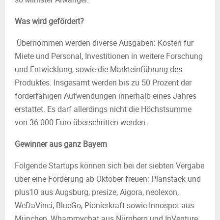
Was wird gefördert?
Übernommen werden diverse Ausgaben: Kosten für
Miete und Personal, Investitionen in weitere Forschung
und Entwicklung, sowie die Markteinführung des
Produktes. Insgesamt werden bis zu 50 Prozent der
förderfähigen Aufwendungen innerhalb eines Jahres
erstattet. Es darf allerdings nicht die Höchstsumme
von 36.000 Euro überschritten werden.
Gewinner aus ganz Bayern
Folgende Startups können sich bei der siebten Vergabe
über eine Förderung ab Oktober freuen: Planstack und
plus10 aus Augsburg, presize, Aigora, neolexon,
WeDaVinci, BlueGo, Pionierkraft sowie Innospot aus
München, Whammychat aus Nürnberg und InVenture