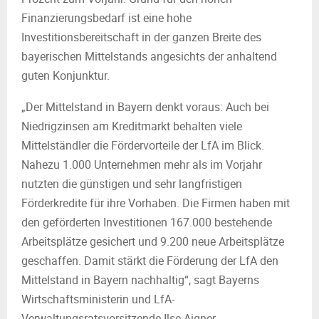
M
Finanzierungsbedarf ist eine hohe
E
Investitionsbereitschaft in der ganzen Breite des
bayerischen Mittelstands angesichts der anhaltend
N
guten Konjunktur.
„Der Mittelstand in Bayern denkt voraus: Auch bei
U
Niedrigzinsen am Kreditmarkt behalten viele
Mittelständler die Fördervorteile der LfA im Blick.
Nahezu 1.000 Unternehmen mehr als im Vorjahr
nutzten die günstigen und sehr langfristigen
Förderkredite für ihre Vorhaben. Die Firmen haben mit
den geförderten Investitionen 167.000 bestehende
Arbeitsplätze gesichert und 9.200 neue Arbeitsplätze
geschaffen. Damit stärkt die Förderung der LfA den
Mittelstand in Bayern nachhaltig“, sagt Bayerns
Wirtschaftsministerin und LfA-
Verwaltungsratsvorsitzende Ilse Aigner.