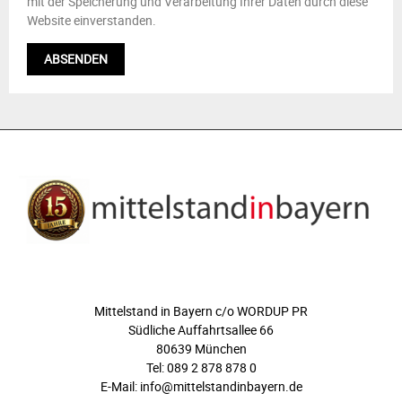
mit der Speicherung und Verarbeitung Ihrer Daten durch diese
Website einverstanden.
ÜBER UNS
Mittelstand in Bayern c/o WORDUP PR
Südliche Auffahrtsallee 66
80639 München
Tel: 089 2 878 878 0
E-Mail: info@mittelstandinbayern.de