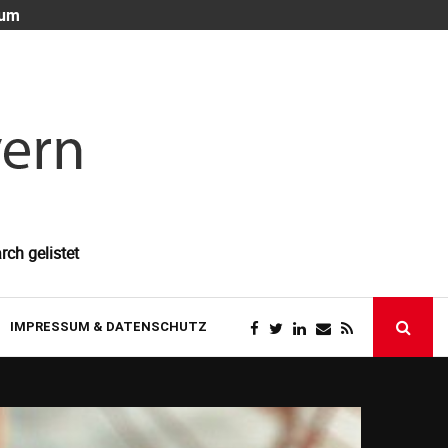
 um
Die unsichtb
rch gelistet
IMPRESSUM & DATENSCHUTZ