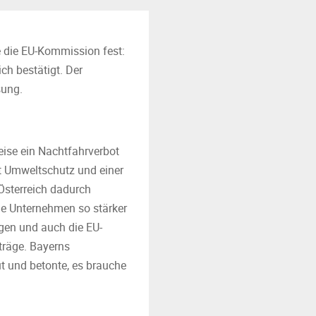
te die EU-Kommission fest:
ch bestätigt. Der
sung.
eise ein Nachtfahrverbot
t Umweltschutz und einer
Österreich dadurch
che Unternehmen so stärker
agen und auch die EU-
träge. Bayerns
t und betonte, es brauche