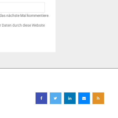
 das nächste Mal kommentiere.
er Daten durch diese Website
FOLGEN SIE UNS