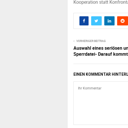
Kooperation statt Konfront
VORHERIGER BEITRAG
Auswahl eines seriösen u
Sperrdatei- Darauf kommt
EINEN KOMMENTAR HINTER