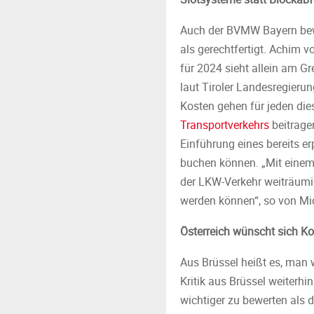
Auch der BVMW Bayern bewe
als gerechtfertigt. Achim 
für 2024 sieht allein am G
laut Tiroler Landesregieru
Kosten gehen für jeden die
Transportverkehrs
beitragen
Einführung eines bereits e
buchen können. „Mit einem
der LKW-Verkehr weiträumig
werden können“, so von Mi
Österreich wünscht sich K
Aus Brüssel heißt es, man
Kritik aus Brüssel weiterhi
wichtiger zu bewerten als 