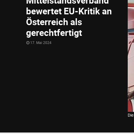
Mittelstandsverband
bewertet EU-Kritik an
Österreich als
gerechtfertigt
17. Mai 2024
Die