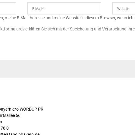
n, meine E-Mail-Adresse und meine Website in diesem Browser, wenn ich
ktformulares erklären Sie sich mit der Speicherung und Verarbeitung Ihr
n Bayern c/o WORDUP PR
rtsallee 66
n
878 0
ittelstandinbayern.de