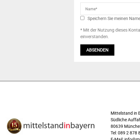
Speichern Sie meinen Name
* Mit der Nutzung dieses Konta
einverstanden.
ÜBER UNS
Mittelstand i
Südliche Auffah
80639 Münche
Tel: 089 2 878 
E-Mail: info@m