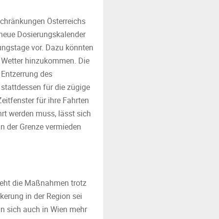
schränkungen Österreichs
r neue Dosierungskalender
gungstage vor. Dazu könnten
er Wetter hinzukommen. Die
 Entzerrung des
 stattdessen für die zügige
itfenster für ihre Fahrten
rt werden muss, lässt sich
an der Grenze vermieden
sieht die Maßnahmen trotz
lkerung in der Region sei
an sich auch in Wien mehr