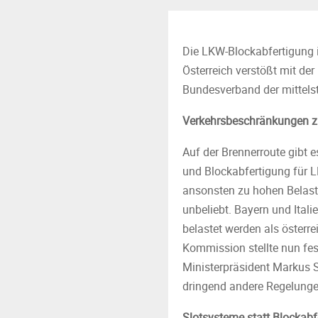
Die LKW-Blockabfertigung im
Österreich verstößt mit der
Bundesverband der mittelst
Verkehrsbeschränkungen 
Auf der Brennerroute gibt 
und Blockabfertigung für 
ansonsten zu hohen Belast
unbeliebt. Bayern und Itali
belastet werden als österr
Kommission stellte nun fes
Ministerpräsident Markus S
dringend andere Regelunge
Slotsysteme statt Blockabf