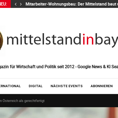
NEU:
Mitarbeiter-Wohnungsbau: Der Mittelstand baut
zin für Wirtschaft und Politik seit 2012 - Google News & KI Sea
ERNATIONAL
DIGITAL
NÄCHSTE EVENTS
ABONNIEREN
n Österreich als gerechtfertigt