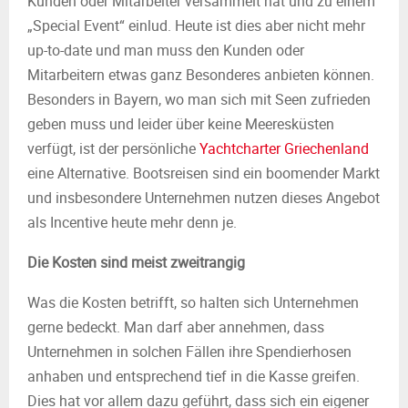
Kunden oder Mitarbeiter versammelt hat und zu einem
„Special Event“ einlud. Heute ist dies aber nicht mehr
up-to-date und man muss den Kunden oder
Mitarbeitern etwas ganz Besonderes anbieten können.
Besonders in Bayern, wo man sich mit Seen zufrieden
geben muss und leider über keine Meeresküsten
verfügt, ist der persönliche
Yachtcharter Griechenland
eine Alternative. Bootsreisen sind ein boomender Markt
und insbesondere Unternehmen nutzen dieses Angebot
als Incentive heute mehr denn je.
Die Kosten sind meist zweitrangig
Was die Kosten betrifft, so halten sich Unternehmen
gerne bedeckt. Man darf aber annehmen, dass
Unternehmen in solchen Fällen ihre Spendierhosen
anhaben und entsprechend tief in die Kasse greifen.
Dies hat vor allem dazu geführt, dass sich ein eigener