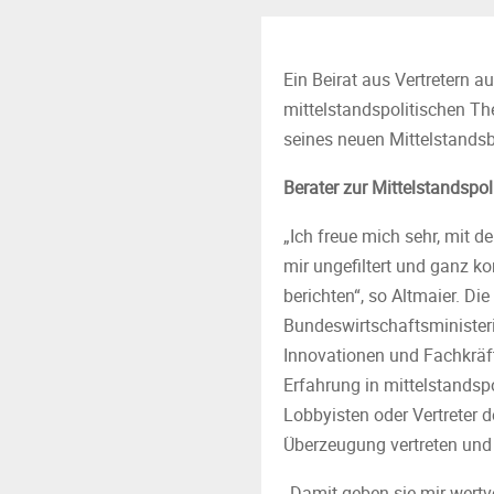
Ein Beirat aus Vertretern a
mittelstandspolitischen T
seines neuen Mittelstandsb
Berater zur Mittelstandspol
„Ich freue mich sehr, mit
mir ungefiltert und ganz 
berichten“, so Altmaier. Di
Bundeswirtschaftsminister
Innovationen und Fachkräft
Erfahrung in mittelstandsp
Lobbyisten oder Vertreter 
Überzeugung vertreten und
„Damit geben sie mir wertvo