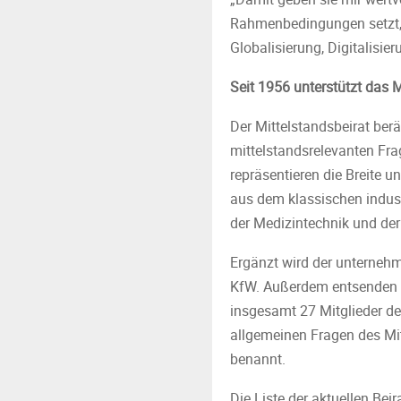
Rahmenbedingungen setzt, 
Globalisierung, Digitalisi
Seit 1956 unterstützt das 
Der Mittelstandsbeirat ber
mittelstandsrelevanten Frag
repräsentieren die Breite
aus dem klassischen indust
der Medizintechnik und der 
Ergänzt wird der unternehm
KfW. Außerdem entsenden di
insgesamt 27 Mitglieder de
allgemeinen Fragen des Mit
benannt.
Die Liste der aktuellen Be