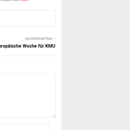
NÄCHSTER BEITRAG
uropäische Woche für KMU