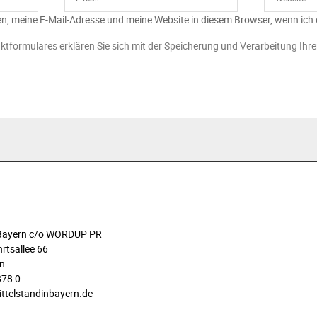
n, meine E-Mail-Adresse und meine Website in diesem Browser, wenn ich
ktformulares erklären Sie sich mit der Speicherung und Verarbeitung Ihr
n Bayern c/o WORDUP PR
rtsallee 66
n
878 0
ittelstandinbayern.de