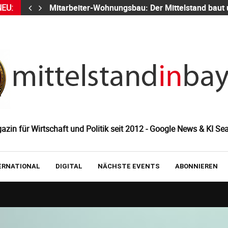
NEU:
Mitarbeiter-Wohnungsbau: Der Mittelstand baut
zin für Wirtschaft und Politik seit 2012 - Google News & KI Sea
ERNATIONAL
DIGITAL
NÄCHSTE EVENTS
ABONNIEREN