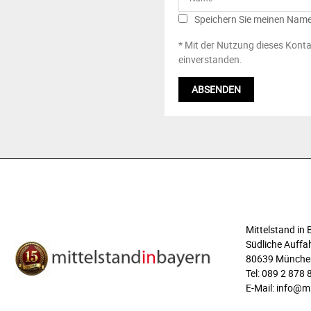
Speichern Sie meinen Name
* Mit der Nutzung dieses Konta
einverstanden.
ÜBER UNS
Mittelstand i
Südliche Auffah
80639 Münche
Tel: 089 2 878 
E-Mail: info@m