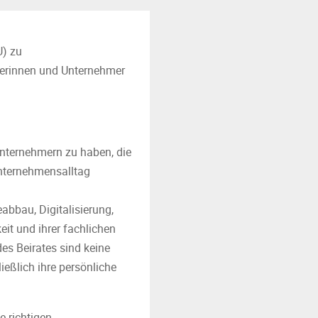
U) zu
merinnen und Unternehmer
Unternehmern zu haben, die
Unternehmensalltag
bbau, Digitalisierung,
it und ihrer fachlichen
es Beirates sind keine
ießlich ihre persönliche
e richtigen