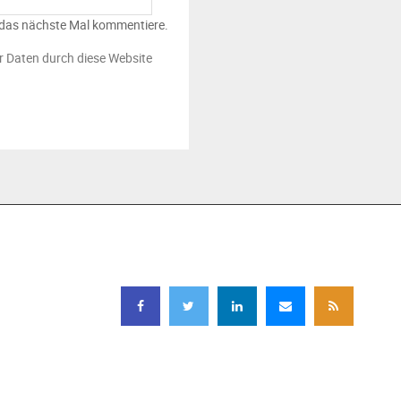
 das nächste Mal kommentiere.
er Daten durch diese Website
FOLGEN SIE UNS