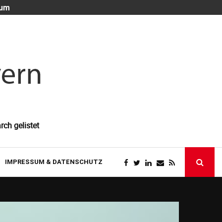
 um
Die unsichtb
rch gelistet
IMPRESSUM & DATENSCHUTZ